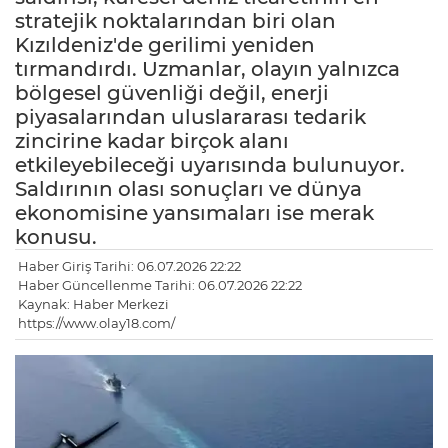
stratejik noktalarından biri olan
Kızıldeniz'de gerilimi yeniden
tırmandırdı. Uzmanlar, olayın yalnızca
bölgesel güvenliği değil, enerji
piyasalarından uluslararası tedarik
zincirine kadar birçok alanı
etkileyebileceği uyarısında bulunuyor.
Saldırının olası sonuçları ve dünya
ekonomisine yansımaları ise merak
konusu.
Haber Giriş Tarihi: 06.07.2026 22:22
Haber Güncellenme Tarihi: 06.07.2026 22:22
Kaynak: Haber Merkezi
https://www.olay18.com/