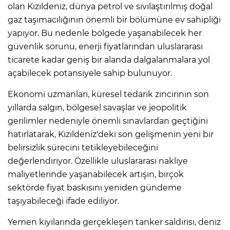
olan Kızıldeniz, dünya petrol ve sıvılaştırılmış doğal
gaz taşımacılığının önemli bir bölümüne ev sahipliği
yapıyor. Bu nedenle bölgede yaşanabilecek her
güvenlik sorunu, enerji fiyatlarından uluslararası
ticarete kadar geniş bir alanda dalgalanmalara yol
açabilecek potansiyele sahip bulunuyor.
Ekonomi uzmanları, küresel tedarik zincirinin son
yıllarda salgın, bölgesel savaşlar ve jeopolitik
gerilimler nedeniyle önemli sınavlardan geçtiğini
hatırlatarak, Kızıldeniz'deki son gelişmenin yeni bir
belirsizlik sürecini tetikleyebileceğini
değerlendiriyor. Özellikle uluslararası nakliye
maliyetlerinde yaşanabilecek artışın, birçok
sektörde fiyat baskısını yeniden gündeme
taşıyabileceği ifade ediliyor.
Yemen kıyılarında gerçekleşen tanker saldırısı, deniz