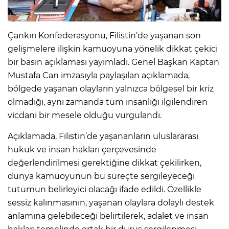
Çankırı Konfederasyonu, Filistin’de yaşanan son
gelişmelere ilişkin kamuoyuna yönelik dikkat çekici
bir basın açıklaması yayımladı. Genel Başkan Kaptan
Mustafa Can imzasıyla paylaşılan açıklamada,
bölgede yaşanan olayların yalnızca bölgesel bir kriz
olmadığı, aynı zamanda tüm insanlığı ilgilendiren
vicdani bir mesele olduğu vurgulandı.
Açıklamada, Filistin’de yaşananların uluslararası
hukuk ve insan hakları çerçevesinde
değerlendirilmesi gerektiğine dikkat çekilirken,
dünya kamuoyunun bu süreçte sergileyeceği
tutumun belirleyici olacağı ifade edildi. Özellikle
sessiz kalınmasının, yaşanan olaylara dolaylı destek
anlamına gelebileceği belirtilerek, adalet ve insan