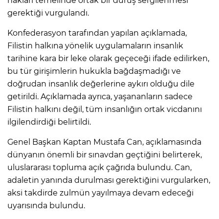
hakları temelinde ortak bir duruş sergilenmesi
gerektiği vurgulandı.
Konfederasyon tarafından yapılan açıklamada,
Filistin halkına yönelik uygulamaların insanlık
tarihine kara bir leke olarak geçeceği ifade edilirken,
bu tür girişimlerin hukukla bağdaşmadığı ve
doğrudan insanlık değerlerine aykırı olduğu dile
getirildi. Açıklamada ayrıca, yaşananların sadece
Filistin halkını değil, tüm insanlığın ortak vicdanını
ilgilendirdiği belirtildi.
Genel Başkan Kaptan Mustafa Can, açıklamasında
dünyanın önemli bir sınavdan geçtiğini belirterek,
uluslararası topluma açık çağrıda bulundu. Can,
adaletin yanında durulması gerektiğini vurgularken,
aksi takdirde zulmün yayılmaya devam edeceği
uyarısında bulundu.