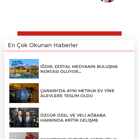
En Çok Okunan Haberler
IĞDIR, DİJİTAL MEDYANIN BULUŞMA
NOKTASI OLUYOR...
ÇANKIRI'DA AYNI METRUK EV YİNE
ALEVLERE TESLİM OLDU
ÖZGÜR ÖZEL VE VELİ AĞBABA
HAKKINDA KRİTİK GELİŞME