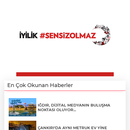
En Çok Okunan Haberler
IĞDIR, DİJİTAL MEDYANIN BULUŞMA
NOKTASI OLUYOR...
ÇANKIRI'DA AYNI METRUK EV YİNE