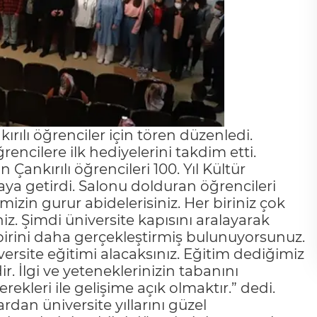
ırılı öğrenciler için tören düzenledi.
encilere ilk hediyelerini takdim etti.
 Çankırılı öğrencileri 100. Yıl Kültür
ya getirdi. Salonu dolduran öğrencileri
zin gurur abidelerisiniz. Her biriniz çok
iniz. Şimdi üniversite kapısını aralayarak
irini daha gerçekleştirmiş bulunuyorsunuz.
versite eğitimi alacaksınız. Eğitim dediğimiz
r. İlgi ve yeteneklerinizin tabanını
leri ile gelişime açık olmaktır.” dedi.
dan üniversite yıllarını güzel