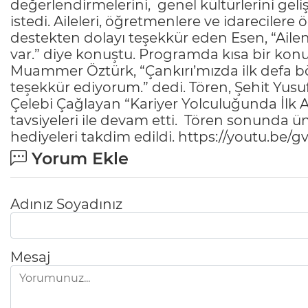
değerlendirmelerini, genel kültürlerini gelişt
istedi. Aileleri, öğretmenlere ve idarecilere 
destekten dolayı teşekkür eden Esen, “Aileniz
var.” diye konuştu. Programda kısa bir kon
Muammer Öztürk, “Çankırı’mızda ilk defa b
teşekkür ediyorum.” dedi. Tören, Şehit Yus
Çelebi Çağlayan “Kariyer Yolculuğunda İlk 
tavsiyeleri ile devam etti. Tören sonunda ün
hediyeleri takdim edildi. https://youtu.be/
Yorum Ekle
Adınız Soyadınız
Mesaj