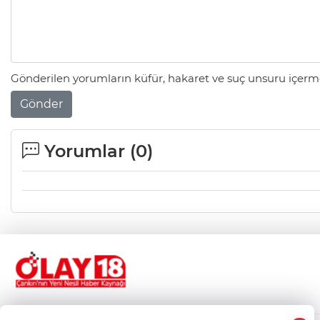
Gönderilen yorumların küfür, hakaret ve suç unsuru içerme
Gönder
Yorumlar (
0
)