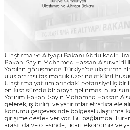
Ulaştırma ve Altyapı Bakanı Abdulkadir Uralo
Bakanı Sayın Mohamed Hassan Alsuwaidi ile 
Yapılan görüşmede, Türkiye’de ulaştırma ala
uluslararası taşımacılık üzerine etkileri hu
Ulaştırma yatırımlarındaki potansiyel iş bir
en kısa sürede bir araya gelinmesi hususund
Yatırım Bakanı Sayın Mohamed Hassan Als
gelerek, iş birliği ve yatırımlar etraflıca ele 
konumu çerçevesinde bölgesel ulaştırma kori
girişime destek veriyor. Bu bağlamda, Türk
arasında ve ötesinde, ticari, ekonomik ve yatı