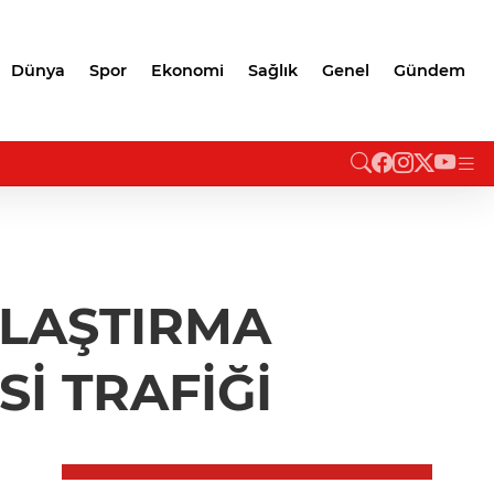
Dünya
Spor
Ekonomi
Sağlık
Genel
Gündem
ULAŞTIRMA
İ TRAFİĞİ