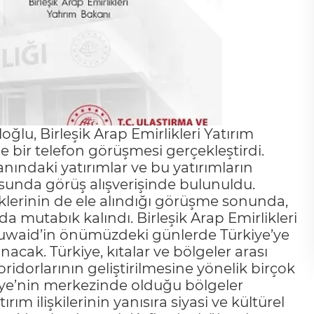
ğlu, Birleşik Arap Emirlikleri Yatırım
bir telefon görüşmesi gerçekleştirdi.
nındaki yatırımlar ve bu yatırımların
susunda görüş alışverişinde bulunuldu.
liklerinin de ele alındığı görüşme sonunda,
a mutabık kalındı. Birleşik Arap Emirlikleri
uwaid’in önümüzdeki günlerde Türkiye’ye
alınacak. Türkiye, kıtalar ve bölgeler arası
dorlarının geliştirilmesine yönelik birçok
iye’nin merkezinde olduğu bölgeler
rım ilişkilerinin yanısıra siyasi ve kültürel