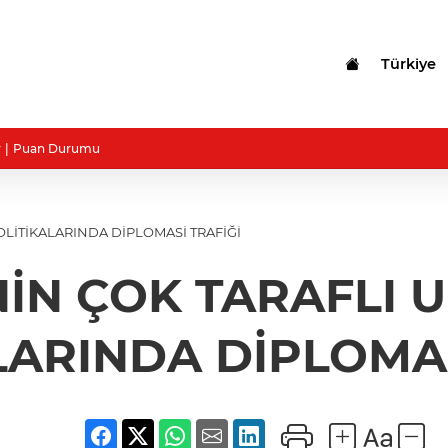
Türkiye
r
Puan Durumu
OLİTİKALARINDA DİPLOMASİ TRAFİĞİ
NİN ÇOK TARAFLI 
LARINDA DİPLOMAS