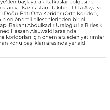
rkiye’den başlayarak Kafkaslar bölgesine,
stan ve Kazakistan’ı takiben Orta Asya ve
i Doğu-Batı Orta Koridor (Orta Koridor),
nin en önemli bileşenlerinden birini
apı Bakanı Abdulkadir Uraloğlu ile Birleşik
amed Hassan Alsuwaidi arasında
a koridorları için önem arz eden yatırımlar
ınan konu başlıkları arasında yer aldı.