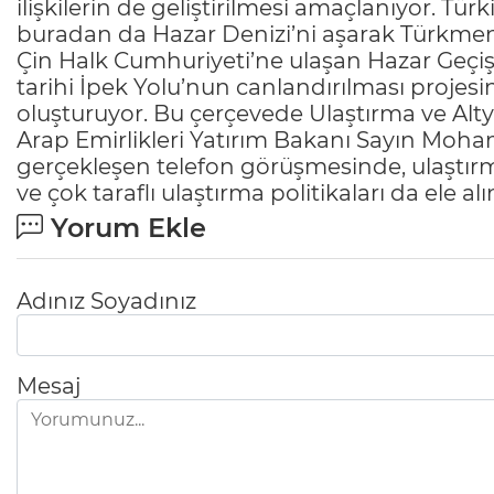
ilişkilerin de geliştirilmesi amaçlanıyor. Tü
buradan da Hazar Denizi’ni aşarak Türkmeni
Çin Halk Cumhuriyeti’ne ulaşan Hazar Geçişl
tarihi İpek Yolu’nun canlandırılması projesi
oluşturuyor. Bu çerçevede Ulaştırma ve Alty
Arap Emirlikleri Yatırım Bakanı Sayın Moh
gerçekleşen telefon görüşmesinde, ulaştırm
ve çok taraflı ulaştırma politikaları da ele al
Yorum Ekle
Adınız Soyadınız
Mesaj