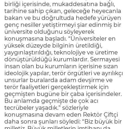
birliği içerisinde, mukaddesatına bağlı,
tarihine sahip çıkan, geleceğe heyecanla
bakan ve bu doğrultuda hedefe yürüyen
genç nesiller yetiştirmeyi şiar edinmiş bir
üniversite olduğunu söyleyerek
konuşmasına başladı. “Üniversiteler en
yüksek düzeyde bilginin üretildiği,
yaygınlaştırıldığı, teknolojiye ve üretime
dönüştürüldüğü kurumlardır. Sermayesi
insan olan bu kurumların içerisine sızan
ideolojik yapılar, terör örgütleri ve ayrılıkçı
unsurlar buralarda adam devşirme ve
terör faaliyetleri gerçekleştirmek için
geçmişten bugüne bir çaba içerisindeler.
Bu anlamda geçmişte de çok acı
tecrübeler yaşadık.” sözleriyle
konuşmasına devam eden Rektör Çiftçi
daha sonra şunları söyledi: “Biz büyük bir
milletiz. Büyük milletlerin imtihanı da