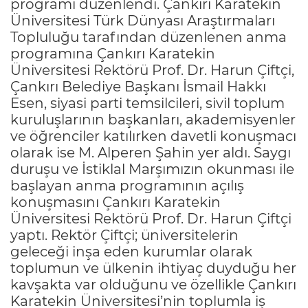
programı düzenlendi. Çankırı Karatekin
Üniversitesi Türk Dünyası Araştırmaları
Topluluğu tarafından düzenlenen anma
programına Çankırı Karatekin
Üniversitesi Rektörü Prof. Dr. Harun Çiftçi,
Çankırı Belediye Başkanı İsmail Hakkı
Esen, siyasi parti temsilcileri, sivil toplum
kuruluşlarının başkanları, akademisyenler
ve öğrenciler katılırken davetli konuşmacı
olarak ise M. Alperen Şahin yer aldı. Saygı
duruşu ve İstiklal Marşımızın okunması ile
başlayan anma programının açılış
konuşmasını Çankırı Karatekin
Üniversitesi Rektörü Prof. Dr. Harun Çiftçi
yaptı. Rektör Çiftçi; üniversitelerin
geleceği inşa eden kurumlar olarak
toplumun ve ülkenin ihtiyaç duyduğu her
kavşakta var olduğunu ve özellikle Çankırı
Karatekin Üniversitesi’nin toplumla iş