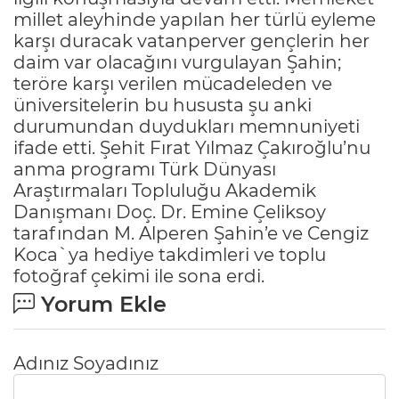
millet aleyhinde yapılan her türlü eyleme
karşı duracak vatanperver gençlerin her
daim var olacağını vurgulayan Şahin;
teröre karşı verilen mücadeleden ve
üniversitelerin bu hususta şu anki
durumundan duydukları memnuniyeti
ifade etti. Şehit Fırat Yılmaz Çakıroğlu’nu
anma programı Türk Dünyası
Araştırmaları Topluluğu Akademik
Danışmanı Doç. Dr. Emine Çeliksoy
tarafından M. Alperen Şahin’e ve Cengiz
Koca`ya hediye takdimleri ve toplu
fotoğraf çekimi ile sona erdi.
Yorum Ekle
Adınız Soyadınız