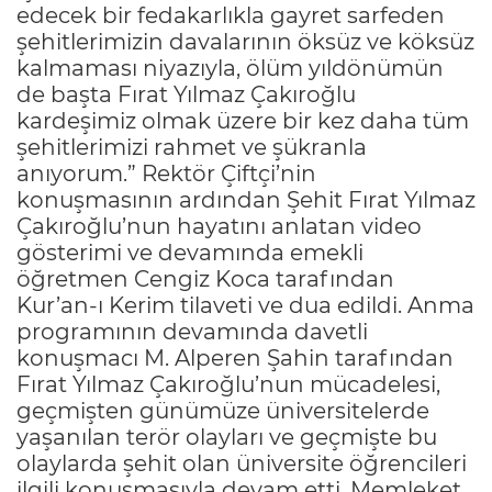
edecek bir fedakarlıkla gayret sarfeden
şehitlerimizin davalarının öksüz ve köksüz
kalmaması niyazıyla, ölüm yıldönümün
de başta Fırat Yılmaz Çakıroğlu
kardeşimiz olmak üzere bir kez daha tüm
şehitlerimizi rahmet ve şükranla
anıyorum.” Rektör Çiftçi’nin
konuşmasının ardından Şehit Fırat Yılmaz
Çakıroğlu’nun hayatını anlatan video
gösterimi ve devamında emekli
öğretmen Cengiz Koca tarafından
Kur’an-ı Kerim tilaveti ve dua edildi. Anma
programının devamında davetli
konuşmacı M. Alperen Şahin tarafından
Fırat Yılmaz Çakıroğlu’nun mücadelesi,
geçmişten günümüze üniversitelerde
yaşanılan terör olayları ve geçmişte bu
olaylarda şehit olan üniversite öğrencileri
ilgili konuşmasıyla devam etti. Memleket