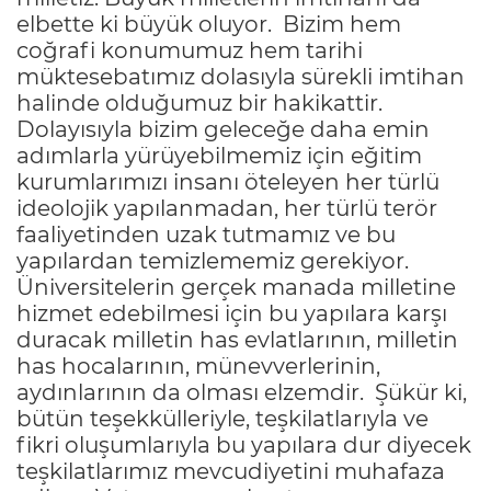
elbette ki büyük oluyor. Bizim hem
coğrafi konumumuz hem tarihi
müktesebatımız dolasıyla sürekli imtihan
halinde olduğumuz bir hakikattir.
Dolayısıyla bizim geleceğe daha emin
adımlarla yürüyebilmemiz için eğitim
kurumlarımızı insanı öteleyen her türlü
ideolojik yapılanmadan, her türlü terör
faaliyetinden uzak tutmamız ve bu
yapılardan temizlememiz gerekiyor.
Üniversitelerin gerçek manada milletine
hizmet edebilmesi için bu yapılara karşı
duracak milletin has evlatlarının, milletin
has hocalarının, münevverlerinin,
aydınlarının da olması elzemdir. Şükür ki,
bütün teşekkülleriyle, teşkilatlarıyla ve
fikri oluşumlarıyla bu yapılara dur diyecek
teşkilatlarımız mevcudiyetini muhafaza