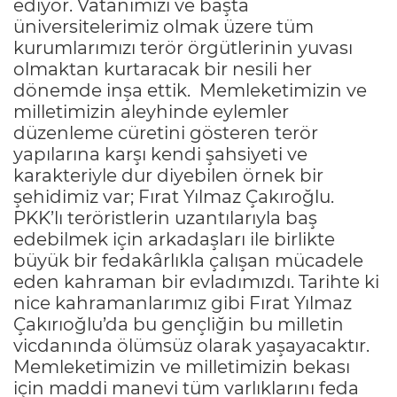
ediyor. Vatanımızı ve başta
üniversitelerimiz olmak üzere tüm
kurumlarımızı terör örgütlerinin yuvası
olmaktan kurtaracak bir nesili her
dönemde inşa ettik. Memleketimizin ve
milletimizin aleyhinde eylemler
düzenleme cüretini gösteren terör
yapılarına karşı kendi şahsiyeti ve
karakteriyle dur diyebilen örnek bir
şehidimiz var; Fırat Yılmaz Çakıroğlu.
PKK’lı teröristlerin uzantılarıyla baş
edebilmek için arkadaşları ile birlikte
büyük bir fedakârlıkla çalışan mücadele
eden kahraman bir evladımızdı. Tarihte ki
nice kahramanlarımız gibi Fırat Yılmaz
Çakırıoğlu’da bu gençliğin bu milletin
vicdanında ölümsüz olarak yaşayacaktır.
Memleketimizin ve milletimizin bekası
için maddi manevi tüm varlıklarını feda