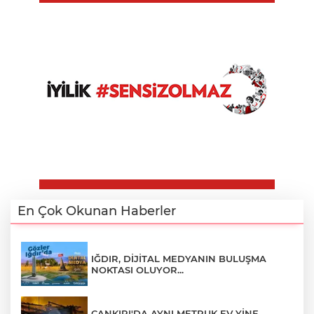
En Çok Okunan Haberler
IĞDIR, DİJİTAL MEDYANIN BULUŞMA
NOKTASI OLUYOR...
ÇANKIRI'DA AYNI METRUK EV YİNE