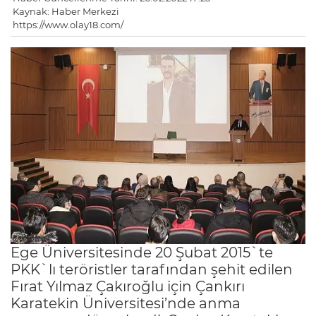
Kaynak: Haber Merkezi
https://www.olay18.com/
Ege Üniversitesinde 20 Şubat 2015`te
PKK`lı teröristler tarafından şehit edilen
Fırat Yılmaz Çakıroğlu için Çankırı
Karatekin Üniversitesi’nde anma