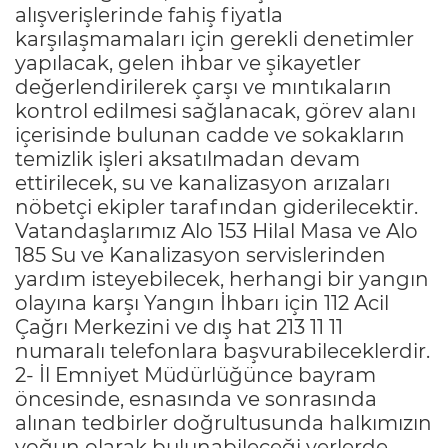
alışverişlerinde fahiş fiyatla
karşılaşmamaları için gerekli denetimler
yapılacak, gelen ihbar ve şikayetler
değerlendirilerek çarşı ve mıntıkaların
kontrol edilmesi sağlanacak, görev alanı
içerisinde bulunan cadde ve sokakların
temizlik işleri aksatılmadan devam
ettirilecek, su ve kanalizasyon arızaları
nöbetçi ekipler tarafından giderilecektir.
Vatandaşlarımız Alo 153 Hilal Masa ve Alo
185 Su ve Kanalizasyon servislerinden
yardım isteyebilecek, herhangi bir yangın
olayına karşı Yangın İhbarı için 112 Acil
Çağrı Merkezini ve dış hat 213 11 11
numaralı telefonlara başvurabileceklerdir.
2- İl Emniyet Müdürlüğünce bayram
öncesinde, esnasında ve sonrasında
alınan tedbirler doğrultusunda halkımızın
yoğun olarak bulunabileceği yerlerde