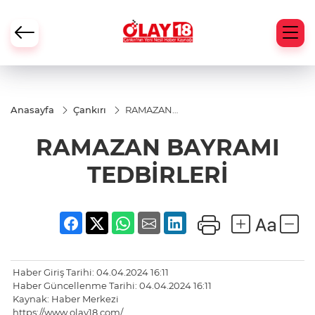
Anasayfa
Çankırı
RAMAZAN
BAYRAMI
TEDBİRLERİ
RAMAZAN BAYRAMI
TEDBİRLERİ
Haber Giriş Tarihi: 04.04.2024 16:11
Haber Güncellenme Tarihi: 04.04.2024 16:11
Kaynak: Haber Merkezi
https://www.olay18.com/