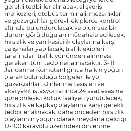
gerekli tedbirler alınacak, alışveriş
merkezleri, otobüs terminali, mezarlıklar
ve güzergahlar görevli ekiplerce kontrol
altında bulundurulacak ve olumsuz bir
durum görüldüğü an müdahale edilecek,
hırsızlık ve yan kesicilik olaylarına karşı
çalışmalar yapılacak, trafik ekipleri
tarafından trafik yönünden alınması
gereken tüm tedbirler alınacaktır. 3- İl
Jandarma Komutanlığınca halkın yoğun
olarak bulunduğu bölgeler ile yol
güzergahları, dinlenme tesisleri ve
akaryakıt istasyonlarında 24 saat esasına
göre önleyici kolluk faaliyeti yürütülecek,
hırsızlık ve kapkaç olaylarına karşı gerekli
tedbirler alınacak, daha önceden hırsızlık
olaylarının yoğun olarak meydana geldiği
D-100 karayolu üzerindeki dinlenme