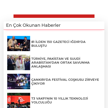
En Çok Okunan Haberler
81 İLDEN 150 GAZETECİ IĞDIR'DA
BULUŞTU
TÜRKİYE, PAKİSTAN VE SUUDİ
ARABİSTAN'DAN ORTAK SAVUNMA
ANLAŞMASI
ÇANKIRI'DA FESTİVAL COŞKUSU ZİRVEYE
ÇIKIYOR
T3 VAKFI'NIN 10 YILLIK TEKNOLOJİ
YOLCULUĞU