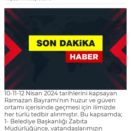
10-11-12 Nisan 2024 tarihlerini kapsayan
Ramazan Bayramı'nın huzur ve güven
ortamı içerisinde geçmesi için ilimizde
her türlü tedbir alınmıştır. Bu kapsamda;
1- Belediye Başkanlığı Zabıta
Müdürlüğünce, vatandaşlarımızın