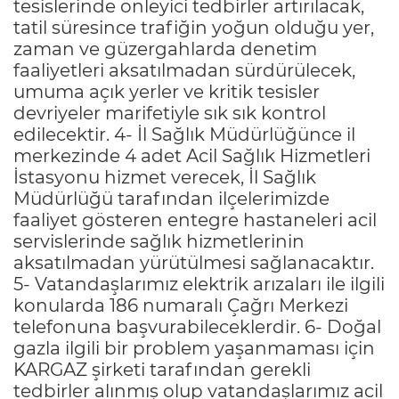
tesislerinde önleyici tedbirler artırılacak,
tatil süresince trafiğin yoğun olduğu yer,
zaman ve güzergahlarda denetim
faaliyetleri aksatılmadan sürdürülecek,
umuma açık yerler ve kritik tesisler
devriyeler marifetiyle sık sık kontrol
edilecektir. 4- İl Sağlık Müdürlüğünce il
merkezinde 4 adet Acil Sağlık Hizmetleri
İstasyonu hizmet verecek, İl Sağlık
Müdürlüğü tarafından ilçelerimizde
faaliyet gösteren entegre hastaneleri acil
servislerinde sağlık hizmetlerinin
aksatılmadan yürütülmesi sağlanacaktır.
5- Vatandaşlarımız elektrik arızaları ile ilgili
konularda 186 numaralı Çağrı Merkezi
telefonuna başvurabileceklerdir. 6- Doğal
gazla ilgili bir problem yaşanmaması için
KARGAZ şirketi tarafından gerekli
tedbirler alınmış olup vatandaşlarımız acil