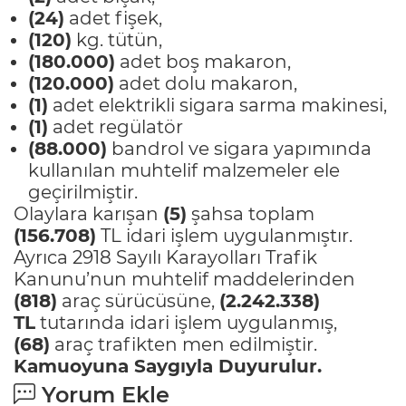
(24)
adet fişek,
(120)
kg. tütün,
(180.000)
adet boş makaron,
(120.000)
adet dolu makaron,
(1)
adet elektrikli sigara sarma makinesi,
(1)
adet regülatör
(88.000)
bandrol ve sigara yapımında
kullanılan muhtelif malzemeler ele
geçirilmiştir.
Olaylara karışan
(5)
şahsa toplam
(156.708)
TL idari işlem uygulanmıştır.
Ayrıca 2918 Sayılı Karayolları Trafik
Kanunu’nun muhtelif maddelerinden
(818)
araç sürücüsüne,
(2.242.338)
TL
tutarında idari işlem uygulanmış,
(68)
araç trafikten men edilmiştir.
Kamuoyuna Saygıyla Duyurulur.
Yorum Ekle