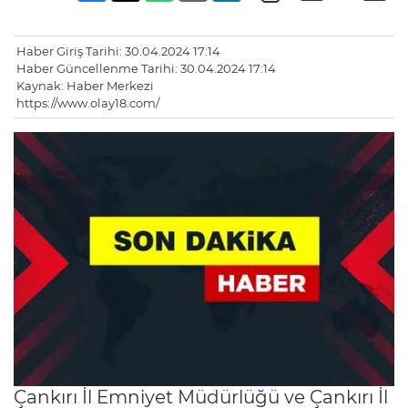
Haber Giriş Tarihi: 30.04.2024 17:14
Haber Güncellenme Tarihi: 30.04.2024 17:14
Kaynak: Haber Merkezi
https://www.olay18.com/
Çankırı İl Emniyet Müdürlüğü ve Çankırı İl