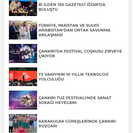
81 İLDEN 150 GAZETECİ IĞDIR'DA
BULUŞTU
TÜRKİYE, PAKİSTAN VE SUUDİ
ARABİSTAN'DAN ORTAK SAVUNMA
ANLAŞMASI
ÇANKIRI'DA FESTİVAL COŞKUSU ZİRVEYE
ÇIKIYOR
T3 VAKFI'NIN 10 YILLIK TEKNOLOJİ
YOLCULUĞU
ÇANKIRI TUZ FESTİVALİ'NDE SANAT
SOKAĞI HEYECANI
KARAKUCAK GÜREŞLERİNDE ÇANKIRI
RÜZGARI