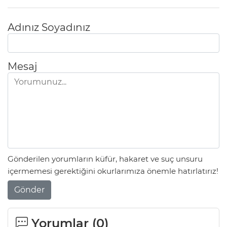
Adınız Soyadınız
Mesaj
Gönderilen yorumların küfür, hakaret ve suç unsuru
içermemesi gerektiğini okurlarımıza önemle hatırlatırız!
Gönder
Yorumlar (
0
)