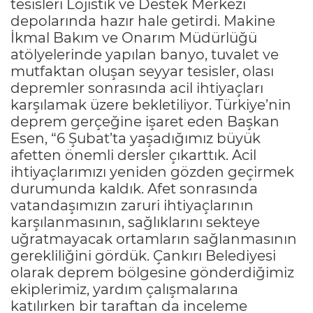
tesisleri Lojistik ve Destek Merkezi
depolarında hazır hale getirdi. Makine
İkmal Bakım ve Onarım Müdürlüğü
atölyelerinde yapılan banyo, tuvalet ve
mutfaktan oluşan seyyar tesisler, olası
depremler sonrasında acil ihtiyaçları
karşılamak üzere bekletiliyor. Türkiye’nin
deprem gerçeğine işaret eden Başkan
Esen, “6 Şubat’ta yaşadığımız büyük
afetten önemli dersler çıkarttık. Acil
ihtiyaçlarımızı yeniden gözden geçirmek
durumunda kaldık. Afet sonrasında
vatandaşımızın zaruri ihtiyaçlarının
karşılanmasının, sağlıklarını sekteye
uğratmayacak ortamların sağlanmasının
gerekliliğini gördük. Çankırı Belediyesi
olarak deprem bölgesine gönderdiğimiz
ekiplerimiz, yardım çalışmalarına
katılırken bir taraftan da inceleme