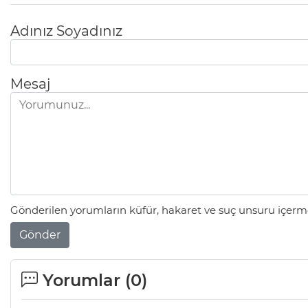
Adınız Soyadınız
Mesaj
Gönderilen yorumların küfür, hakaret ve suç unsuru içerme
Gönder
Yorumlar (
0
)