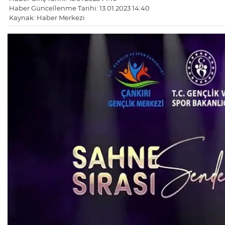
Haber Güncellenme Tarihi: 13.01.2023 14:40
Kaynak: Haber Merkezi