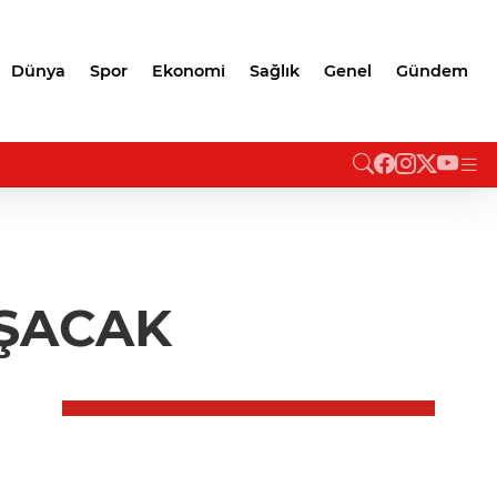
Dünya
Spor
Ekonomi
Sağlık
Genel
Gündem
IŞACAK