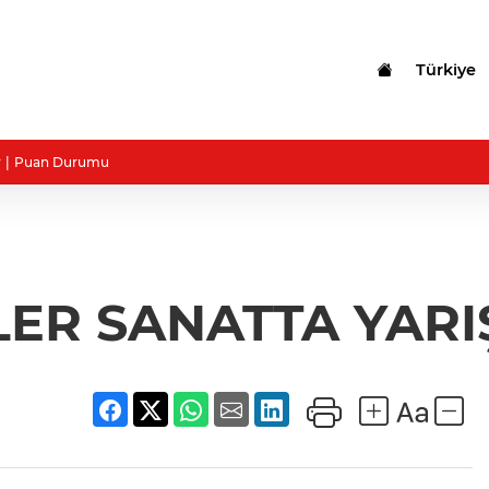
Türkiye
r
Puan Durumu
ER SANATTA YAR