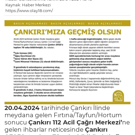
Kaynak: Haber Merkezi
https://www.olay18.com/
20.04.2024
tarihinde Çankırı İlinde
meydana gelen Fırtına/Tayfun/Hortum
sonucu
Çankırı 112 Acil Çağrı Merkezi’
ne
gelen ihbarlar neticesinde
Çankırı