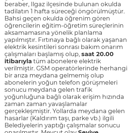
beraber, Ilgaz ilçesinde bulunan okulda
tadilatın 1 hafta süreceği öngörülmüştür.
Bahsi geçen okulda öğrenim gören
öğrencilerin eğitim-öğretim süreçlerinin
aksamamasına yönelik planlama
yapılmıştır. Fırtınaya bağlı olarak yaşanan
elektrik kesintileri sonrası bakım onarım
çalışmaları başlamış olup,
saat 20.00
itibarıyla
tüm abonelere elektrik
verilmiştir. GSM operatörlerinde herhangi
bir arıza meydana gelmemiş olup
abonelerin yoğun telefon görüşmeleri
sonucu meydana gelen trafik
yoğunluğuna bağlı olarak erişim hızında
zaman zaman yavaşlamalar
gerçekleşmiştir. Yollarda meydana gelen
hasarlar (Kaldırım taşı, parke vb.) ilgili
Belediyelerin yaptığı çalışmalar sonucu
onarılmıştır. Mevcut olay
Seviye