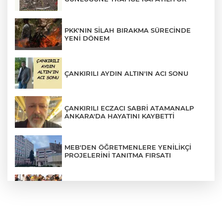
PKK'NIN SİLAH BIRAKMA SÜRECİNDE
YENİ DÖNEM
ÇANKIRILI AYDIN ALTIN'IN ACI SONU
ÇANKIRILI ECZACI SABRİ ATAMANALP
ANKARA'DA HAYATINI KAYBETTİ
MEB'DEN ÖĞRETMENLERE YENİLİKÇİ
PROJELERİNİ TANITMA FIRSATI
PASCAL NOUMA ÇANKIRI'YI COŞTURDU