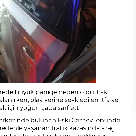
vrede büyük paniğe neden oldu. Eski
anırken, olay yerine sevk edilen itfaiye,
ak için yoğun çaba sarf etti.
r merkezinde bulunan Eski Cezaevi önünde
edenle yaşanan trafik kazasında araç