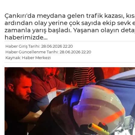
Çankırı'da meydana gelen trafik kazası, kı
ardından olay yerine çok sayıda ekip sevk e
zamanla yarış başladı. Yaşanan olayın deta
haberimizde…
Haber Giriş Tarihi: 28.06.2026 22:20
Haber Güncellenme Tarihi: 28.06.2026 22:20
Kaynak: Haber Merkezi