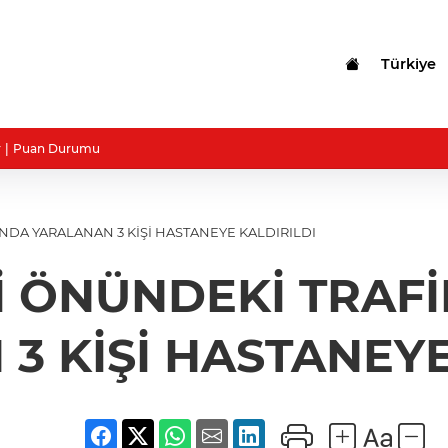
Türkiye
r
Puan Durumu
NDA YARALANAN 3 KİŞİ HASTANEYE KALDIRILDI
İ ÖNÜNDEKİ TRAF
3 KİŞİ HASTANEYE