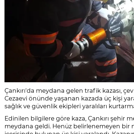
Çankırı'da meydana gelen trafik kazası, çe
Cezaevi önünde yaşanan kazada üç kişi yaral
sağlık ve güvenlik ekipleri yaralıları kurtarm
Edinilen bilgilere göre kaza, Çankırı şehi
meydana geldi. Henüz belirlenemeyen bir n