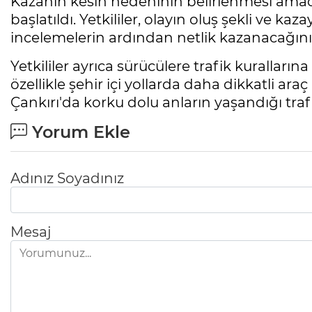
Kazanın kesin nedeninin belirlenmesi amacıy
başlatıldı. Yetkililer, olayın oluş şekli ve k
incelemelerin ardından netlik kazanacağını 
Yetkililer ayrıca sürücülere trafik kuralların
özellikle şehir içi yollarda daha dikkatli a
Çankırı'da korku dolu anların yaşandığı trafi
Yorum Ekle
Adınız Soyadınız
Mesaj