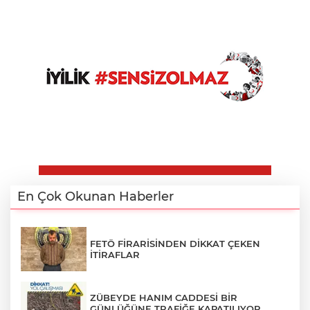
En Çok Okunan Haberler
FETÖ FİRARİSİNDEN DİKKAT ÇEKEN
İTİRAFLAR
ZÜBEYDE HANIM CADDESİ BİR
GÜNLÜĞÜNE TRAFİĞE KAPATILIYOR