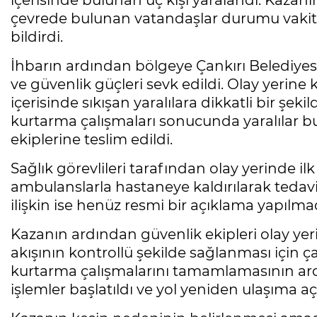
içerisinde bulunan üç kişi yaralandı. Kazanın 
çevrede bulunan vatandaşlar durumu vakit 
bildirdi.
İhbarın ardından bölgeye Çankırı Belediyesi 
ve güvenlik güçleri sevk edildi. Olay yerine k
içerisinde sıkışan yaralılara dikkatli bir şeki
kurtarma çalışmaları sonucunda yaralılar bu
ekiplerine teslim edildi.
Sağlık görevlileri tarafından olay yerinde ilk
ambulanslarla hastaneye kaldırılarak tedavi a
ilişkin ise henüz resmi bir açıklama yapılmad
Kazanın ardından güvenlik ekipleri olay yeri
akışının kontrollü şekilde sağlanması için ça
kurtarma çalışmalarını tamamlamasının ardı
işlemler başlatıldı ve yol yeniden ulaşıma açı