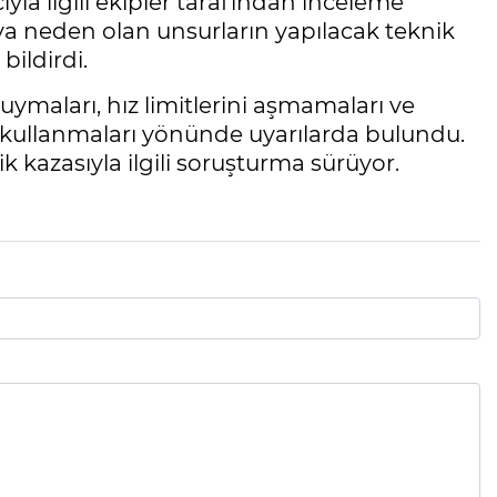
la ilgili ekipler tarafından inceleme
azaya neden olan unsurların yapılacak teknik
bildirdi.
a uymaları, hız limitlerini aşmamaları ve
raç kullanmaları yönünde uyarılarda bulundu.
k kazasıyla ilgili soruşturma sürüyor.