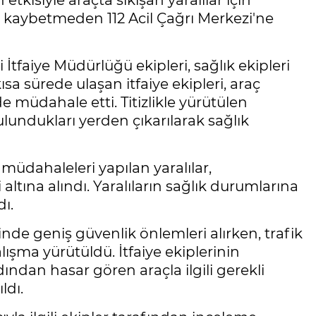
etkisiyle araçta sıkışan yaralılar için
kaybetmeden 112 Acil Çağrı Merkezi'ne
İtfaiye Müdürlüğü ekipleri, sağlık ekipleri
ısa sürede ulaşan itfaiye ekipleri, araç
lde müdahale etti. Titizlikle yürütülen
lundukları yerden çıkarılarak sağlık
 müdahaleleri yapılan yaralılar,
ltına alındı. Yaralıların sağlık durumlarına
ı.
nde geniş güvenlik önlemleri alırken, trafik
lışma yürütüldü. İtfaiye ekiplerinin
ndan hasar gören araçla ilgili gerekli
ldı.