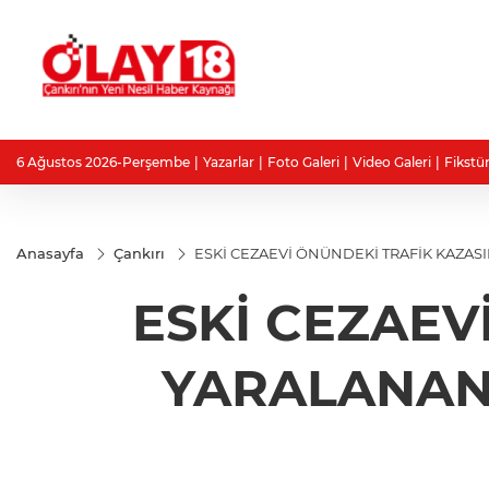
6 Ağustos 2026-Perşembe
Yazarlar
Foto Galeri
Video Galeri
Fikstü
Anasayfa
Çankırı
ESKİ CEZAEVİ ÖNÜNDEKİ TRAFİK KAZASI
ESKİ CEZAEV
YARALANAN 