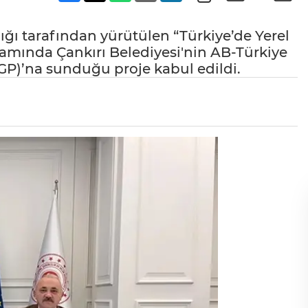
lığı tarafından yürütülen “Türkiye’de Yerel
psamında Çankırı Belediyesi'nin AB-Türkiye
GP)’na sunduğu proje kabul edildi.