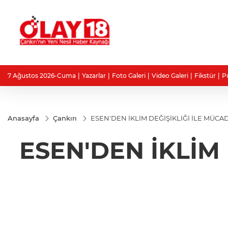
7 Ağustos 2026-Cuma
Yazarlar
Foto Galeri
Video Galeri
Fikstür
P
Anasayfa
Çankırı
ESEN'DEN İKLİM DEĞİŞİKLİĞİ İLE MÜCA
ESEN'DEN İKLİM