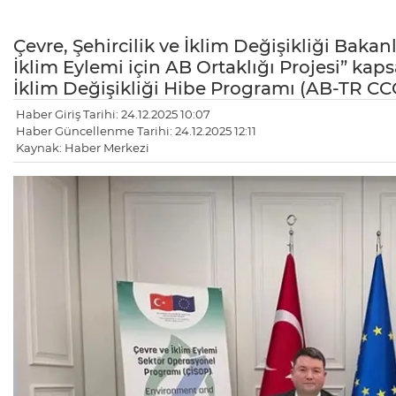
Çevre, Şehircilik ve İklim Değişikliği Bakan
İklim Eylemi için AB Ortaklığı Projesi” ka
İklim Değişikliği Hibe Programı (AB-TR CC
Haber Giriş Tarihi: 24.12.2025 10:07
Haber Güncellenme Tarihi: 24.12.2025 12:11
Kaynak: Haber Merkezi