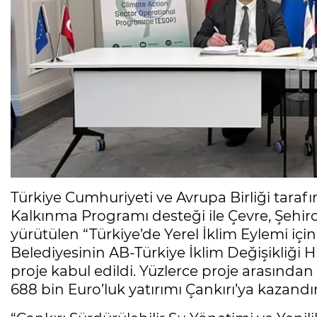
Türkiye Cumhuriyeti ve Avrupa Birliği tarafı
Kalkınma Programı desteği ile Çevre, Şehirci
yürütülen “Türkiye’de Yerel İklim Eylemi içi
Belediyesinin AB-Türkiye İklim Değişikliğ
proje kabul edildi. Yüzlerce proje arasından i
688 bin Euro’luk yatırımı Çankırı’ya kazandı