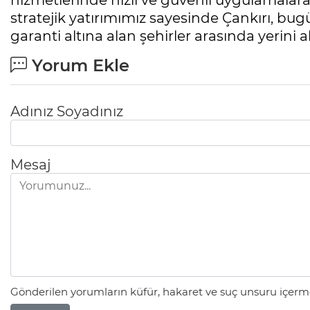
hizmetlerinde hızlı ve güvenli uygulamalara
stratejik yatırımımız sayesinde Çankırı, bugü
garanti altına alan şehirler arasında yerini a
Yorum Ekle
Adınız Soyadınız
Mesaj
Gönderilen yorumların küfür, hakaret ve suç unsuru içerme