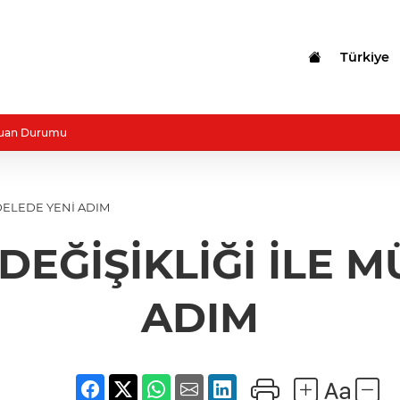
Türkiye
uan Durumu
DELEDE YENİ ADIM
 DEĞİŞİKLİĞİ İLE 
ADIM