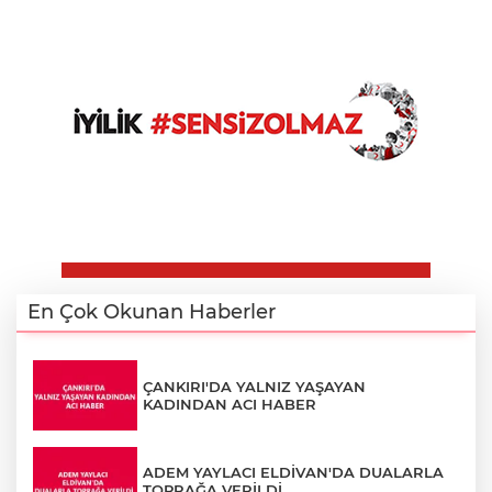
En Çok Okunan Haberler
ÇANKIRI'DA YALNIZ YAŞAYAN
KADINDAN ACI HABER
ADEM YAYLACI ELDİVAN'DA DUALARLA
TOPRAĞA VERİLDİ