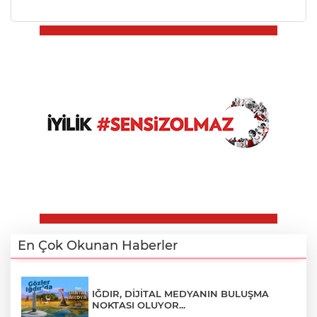
En Çok Okunan Haberler
IĞDIR, DİJİTAL MEDYANIN BULUŞMA
NOKTASI OLUYOR...