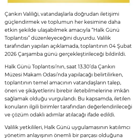
Çankırı Valiliği, vatandaşlarla doğrudan iletişimi
güçlendirmek ve toplumun her kesimine daha
etkin şekilde ulaşabilmek amacıyla “Halk Günü
Toplantısı” düzenleyeceğini duyurdu. Valilik
tarafından yapılan açıklamada, toplantının 04 Şubat
2026 Çarşamba günü gerçekleştirileceği bildirildi.
Halk Günü Toplantısı’nın, saat 13.30’da Çankırı
Müzesi Makam Odası’nda yapılacağı belirtilirken,
toplantının temel amacının vatandaşların talep,
öneri ve şikâyetlerini birebir iletebilmelerine imkân
sağlamak olduğu vurgulandı. Bu kapsamda, iletilen
konuların ilgili birimler tarafından değerlendirileceği
ve çözüm odaklı adımlar atılacağı ifade edildi.
Valilik yetkilileri, Halk Günü uygulamasının katılımcı
yönetim anlayışının önemli bir parçası olduğuna