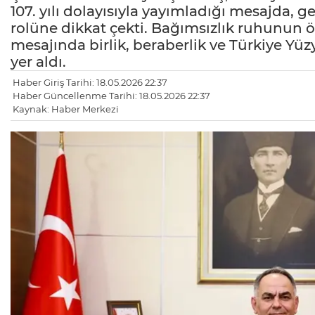
107. yılı dolayısıyla yayımladığı mesajda, g
rolüne dikkat çekti. Bağımsızlık ruhunun 
mesajında birlik, beraberlik ve Türkiye Yüzy
yer aldı.
Haber Giriş Tarihi: 18.05.2026 22:37
Haber Güncellenme Tarihi: 18.05.2026 22:37
Kaynak: Haber Merkezi