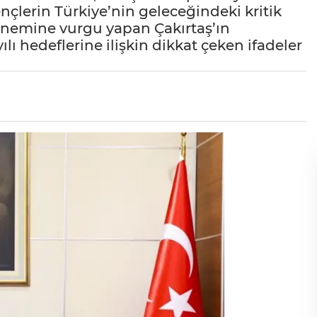
ençlerin Türkiye’nin geleceğindeki kritik
önemine vurgu yapan Çakırtaş’ın
ılı hedeflerine ilişkin dikkat çeken ifadeler