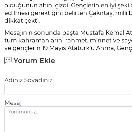
olduğunun altını çizdi. Gençlerin en iyi şek
edilmesi gerektiğini belirten Çakırtaş, mill
dikkat çekti.
Mesajının sonunda başta Mustafa Kemal Ata
tüm kahramanlarını rahmet, minnet ve saygı
ve gençlerin 19 Mayıs Atatürk’ü Anma, Gençl
Yorum Ekle
Adınız Soyadınız
Mesaj