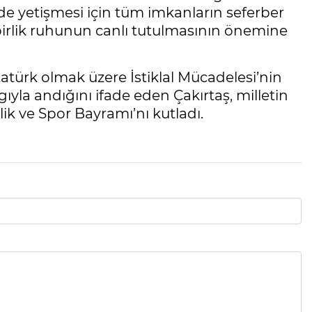
ilde yetişmesi için tüm imkanların seferber
i birlik ruhunun canlı tutulmasının önemine
türk olmak üzere İstiklal Mücadelesi’nin
yla andığını ifade eden Çakırtaş, milletin
ik ve Spor Bayramı’nı kutladı.