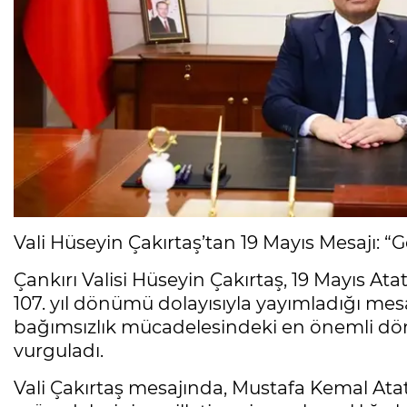
Vali Hüseyin Çakırtaş’tan 19 Mayıs Mesajı: 
Çankırı Valisi Hüseyin Çakırtaş, 19 Mayıs A
107. yıl dönümü dolayısıyla yayımladığı mesa
bağımsızlık mücadelesindeki en önemli dö
vurguladı.
Vali Çakırtaş mesajında, Mustafa Kemal Atat