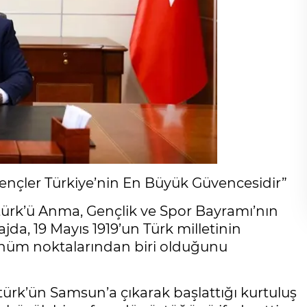
“Gençler Türkiye’nin En Büyük Güvencesidir”
tatürk’ü Anma, Gençlik ve Spor Bayramı’nın
jda, 19 Mayıs 1919’un Türk milletinin
nüm noktalarından biri olduğunu
ürk’ün Samsun’a çıkarak başlattığı kurtuluş