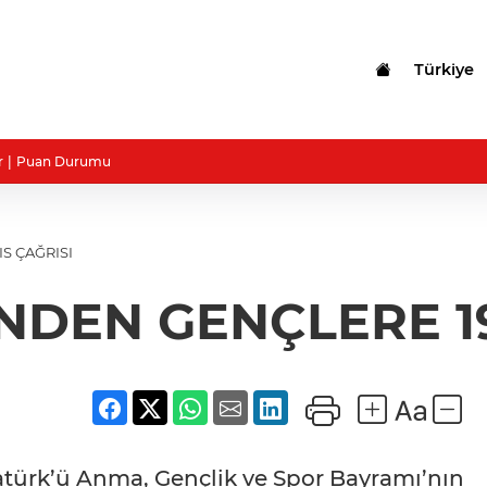
Türkiye
r
Puan Durumu
S ÇAĞRISI
'NDEN GENÇLERE 1
Atatürk’ü Anma, Gençlik ve Spor Bayramı’nın