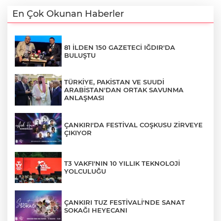
En Çok Okunan Haberler
81 İLDEN 150 GAZETECİ IĞDIR'DA
BULUŞTU
TÜRKİYE, PAKİSTAN VE SUUDİ
ARABİSTAN'DAN ORTAK SAVUNMA
ANLAŞMASI
ÇANKIRI'DA FESTİVAL COŞKUSU ZİRVEYE
ÇIKIYOR
T3 VAKFI'NIN 10 YILLIK TEKNOLOJİ
YOLCULUĞU
ÇANKIRI TUZ FESTİVALİ'NDE SANAT
SOKAĞI HEYECANI