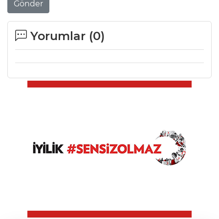
Gönder
Yorumlar (
0
)