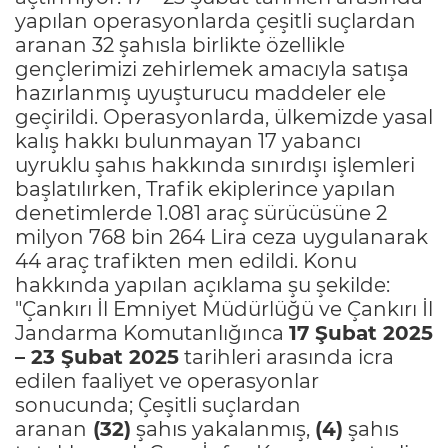
yapılan operasyonlarda çeşitli suçlardan
aranan 32 şahısla birlikte özellikle
gençlerimizi zehirlemek amacıyla satışa
hazırlanmış uyuşturucu maddeler ele
geçirildi. Operasyonlarda, ülkemizde yasal
kalış hakkı bulunmayan 17 yabancı
uyruklu şahıs hakkında sınırdışı işlemleri
başlatılırken, Trafik ekiplerince yapılan
denetimlerde 1.081 araç sürücüsüne 2
milyon 768 bin 264 Lira ceza uygulanarak
44 araç trafikten men edildi. Konu
hakkında yapılan açıklama şu şekilde:
"Çankırı İl Emniyet Müdürlüğü ve Çankırı İl
Jandarma Komutanlığınca
17 Şubat 2025
– 23 Şubat 2025
tarihleri arasında icra
edilen faaliyet ve operasyonlar
sonucunda; Çeşitli suçlardan
aranan
(32)
şahıs yakalanmış,
(4)
şahıs