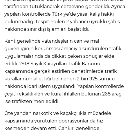
tarafından tutuklanarak cezaevine gönderildi. Ayrıca
yapılan kontrollerde Türkiye’de yasal kalış hakkı
bulunmadığı tespit edilen 2 yabancı uyruklu şahıs
hakkında sınır dışı işlemleri başlatıldı.
Kent genelinde vatandaşların can ve mal
güvenliğinin korunması amacıyla sürdürülen trafik
uygulamalarında da dikkat çeken sonuçlar elde
edildi. 2918 Sayılı Karayolları Trafik Kanunu
kapsamında gerçekleştirilen denetimlerde trafik
kurallarını ihlal ettiği belirlenen 2 bin 925 sürücü
hakkında idari işlem uygulandı. Yapılan kontrollerde
çeşitli eksiklikleri ve kural ihlalleri bulunan 268 araç
ise trafikten men edildi.
Öte yandan narkotik ve kaçakçılıkla mücadele
kapsamında yürütülen operasyonlar da hız
kesmeden devam etti. Çankırı genelinde