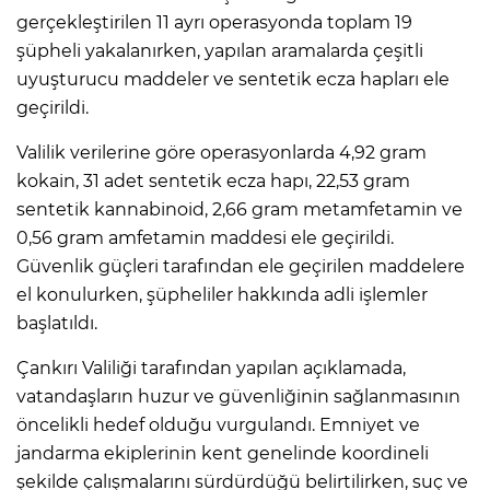
gerçekleştirilen 11 ayrı operasyonda toplam 19
şüpheli yakalanırken, yapılan aramalarda çeşitli
uyuşturucu maddeler ve sentetik ecza hapları ele
geçirildi.
Valilik verilerine göre operasyonlarda 4,92 gram
kokain, 31 adet sentetik ecza hapı, 22,53 gram
sentetik kannabinoid, 2,66 gram metamfetamin ve
0,56 gram amfetamin maddesi ele geçirildi.
Güvenlik güçleri tarafından ele geçirilen maddelere
el konulurken, şüpheliler hakkında adli işlemler
başlatıldı.
Çankırı Valiliği tarafından yapılan açıklamada,
vatandaşların huzur ve güvenliğinin sağlanmasının
öncelikli hedef olduğu vurgulandı. Emniyet ve
jandarma ekiplerinin kent genelinde koordineli
şekilde çalışmalarını sürdürdüğü belirtilirken, suç ve