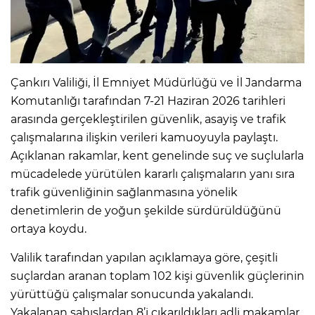
Çankırı Valiliği, İl Emniyet Müdürlüğü ve İl Jandarma
Komutanlığı tarafından 7-21 Haziran 2026 tarihleri
arasında gerçekleştirilen güvenlik, asayiş ve trafik
çalışmalarına ilişkin verileri kamuoyuyla paylaştı.
Açıklanan rakamlar, kent genelinde suç ve suçlularla
mücadelede yürütülen kararlı çalışmaların yanı sıra
trafik güvenliğinin sağlanmasına yönelik
denetimlerin de yoğun şekilde sürdürüldüğünü
ortaya koydu.
Valilik tarafından yapılan açıklamaya göre, çeşitli
suçlardan aranan toplam 102 kişi güvenlik güçlerinin
yürüttüğü çalışmalar sonucunda yakalandı.
Yakalanan şahıslardan 8’i çıkarıldıkları adli makamlar