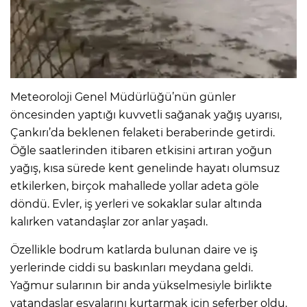
Meteoroloji Genel Müdürlüğü’nün günler
öncesinden yaptığı kuvvetli sağanak yağış uyarısı,
Çankırı’da beklenen felaketi beraberinde getirdi.
Öğle saatlerinden itibaren etkisini artıran yoğun
yağış, kısa sürede kent genelinde hayatı olumsuz
etkilerken, birçok mahallede yollar adeta göle
döndü. Evler, iş yerleri ve sokaklar sular altında
kalırken vatandaşlar zor anlar yaşadı.
Özellikle bodrum katlarda bulunan daire ve iş
yerlerinde ciddi su baskınları meydana geldi.
Yağmur sularının bir anda yükselmesiyle birlikte
vatandaşlar eşyalarını kurtarmak için seferber oldu.