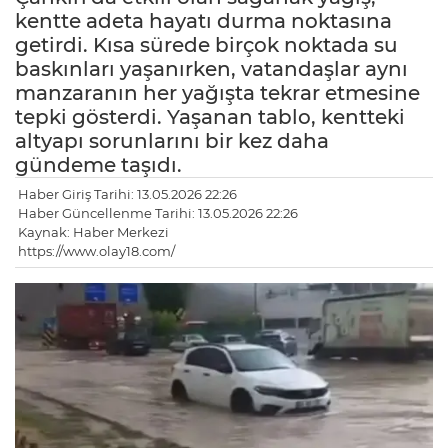
kentte adeta hayatı durma noktasına
getirdi. Kısa sürede birçok noktada su
baskınları yaşanırken, vatandaşlar aynı
manzaranın her yağışta tekrar etmesine
tepki gösterdi. Yaşanan tablo, kentteki
altyapı sorunlarını bir kez daha
gündeme taşıdı.
Haber Giriş Tarihi: 13.05.2026 22:26
Haber Güncellenme Tarihi: 13.05.2026 22:26
Kaynak: Haber Merkezi
https://www.olay18.com/