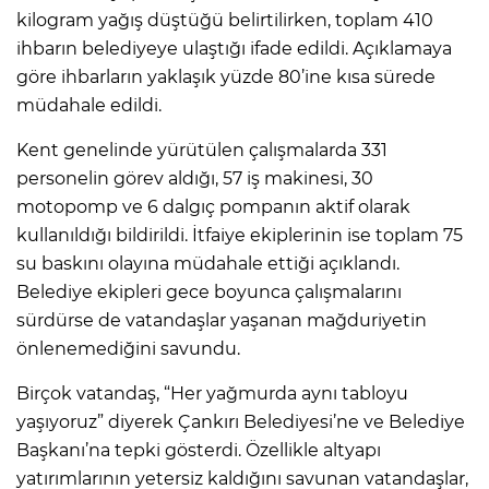
kilogram yağış düştüğü belirtilirken, toplam 410
ihbarın belediyeye ulaştığı ifade edildi. Açıklamaya
göre ihbarların yaklaşık yüzde 80’ine kısa sürede
müdahale edildi.
Kent genelinde yürütülen çalışmalarda 331
personelin görev aldığı, 57 iş makinesi, 30
motopomp ve 6 dalgıç pompanın aktif olarak
kullanıldığı bildirildi. İtfaiye ekiplerinin ise toplam 75
su baskını olayına müdahale ettiği açıklandı.
Belediye ekipleri gece boyunca çalışmalarını
sürdürse de vatandaşlar yaşanan mağduriyetin
önlenemediğini savundu.
Birçok vatandaş, “Her yağmurda aynı tabloyu
yaşıyoruz” diyerek Çankırı Belediyesi’ne ve Belediye
Başkanı’na tepki gösterdi. Özellikle altyapı
yatırımlarının yetersiz kaldığını savunan vatandaşlar,