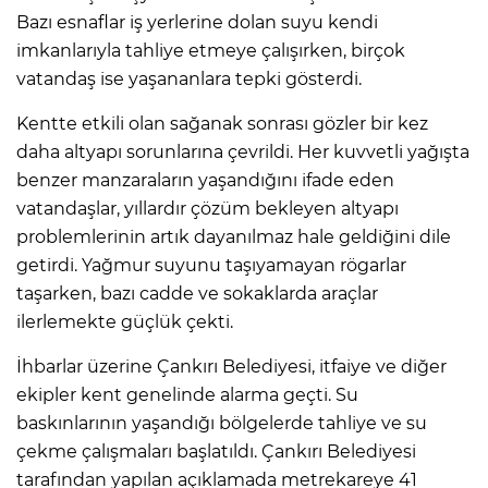
Bazı esnaflar iş yerlerine dolan suyu kendi
imkanlarıyla tahliye etmeye çalışırken, birçok
vatandaş ise yaşananlara tepki gösterdi.
Kentte etkili olan sağanak sonrası gözler bir kez
daha altyapı sorunlarına çevrildi. Her kuvvetli yağışta
benzer manzaraların yaşandığını ifade eden
vatandaşlar, yıllardır çözüm bekleyen altyapı
problemlerinin artık dayanılmaz hale geldiğini dile
getirdi. Yağmur suyunu taşıyamayan rögarlar
taşarken, bazı cadde ve sokaklarda araçlar
ilerlemekte güçlük çekti.
İhbarlar üzerine Çankırı Belediyesi, itfaiye ve diğer
ekipler kent genelinde alarma geçti. Su
baskınlarının yaşandığı bölgelerde tahliye ve su
çekme çalışmaları başlatıldı. Çankırı Belediyesi
tarafından yapılan açıklamada metrekareye 41