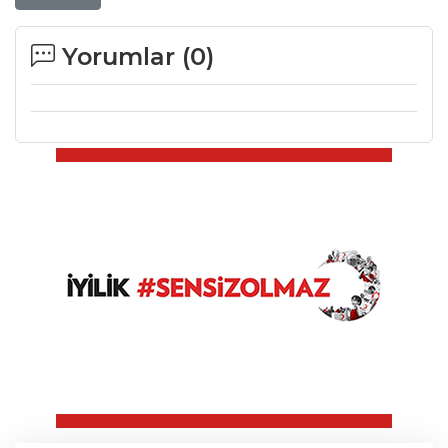
Yorumlar (
0
)