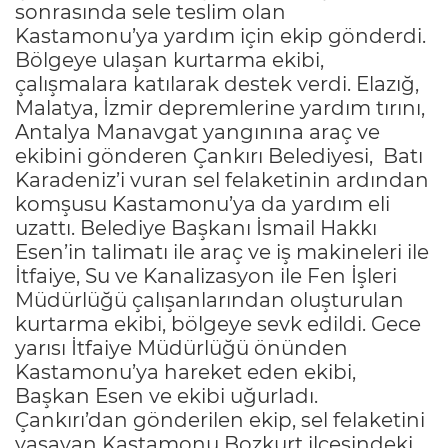
sonrasında sele teslim olan
Kastamonu’ya yardım için ekip gönderdi.
Bölgeye ulaşan kurtarma ekibi,
çalışmalara katılarak destek verdi. Elazığ,
Malatya, İzmir depremlerine yardım tırını,
Antalya Manavgat yangınına araç ve
ekibini gönderen Çankırı Belediyesi, Batı
Karadeniz’i vuran sel felaketinin ardından
komşusu Kastamonu’ya da yardım eli
uzattı. Belediye Başkanı İsmail Hakkı
Esen’in talimatı ile araç ve iş makineleri ile
İtfaiye, Su ve Kanalizasyon ile Fen İşleri
Müdürlüğü çalışanlarından oluşturulan
kurtarma ekibi, bölgeye sevk edildi. Gece
yarısı İtfaiye Müdürlüğü önünden
Kastamonu’ya hareket eden ekibi,
Başkan Esen ve ekibi uğurladı.
Çankırı’dan gönderilen ekip, sel felaketini
yaşayan Kastamonu Bozkurt ilçesindeki