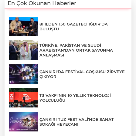
En Çok Okunan Haberler
81 İLDEN 150 GAZETECİ IĞDIR'DA
BULUŞTU
TÜRKİYE, PAKİSTAN VE SUUDİ
ARABİSTAN'DAN ORTAK SAVUNMA
ANLAŞMASI
ÇANKIRI'DA FESTİVAL COŞKUSU ZİRVEYE
ÇIKIYOR
T3 VAKFI'NIN 10 YILLIK TEKNOLOJİ
YOLCULUĞU
ÇANKIRI TUZ FESTİVALİ'NDE SANAT
SOKAĞI HEYECANI