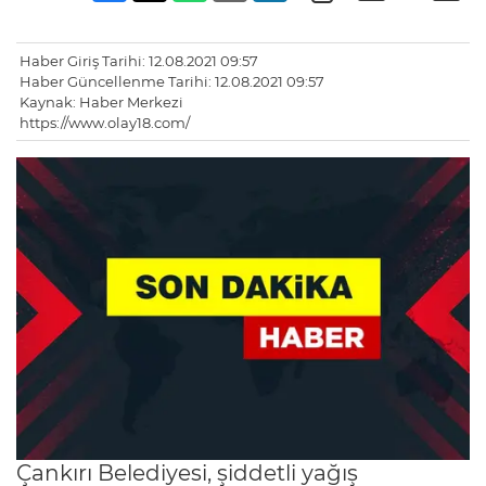
Haber Giriş Tarihi: 12.08.2021 09:57
Haber Güncellenme Tarihi: 12.08.2021 09:57
Kaynak: Haber Merkezi
https://www.olay18.com/
Çankırı Belediyesi, şiddetli yağış