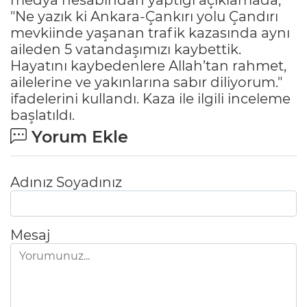
medya hesabından yaptığı açıklamada,
"Ne yazık ki Ankara-Çankırı yolu Çandırı
mevkiinde yaşanan trafik kazasında aynı
aileden 5 vatandaşımızı kaybettik.
Hayatını kaybedenlere Allah’tan rahmet,
ailelerine ve yakınlarına sabır diliyorum."
ifadelerini kullandı. Kaza ile ilgili inceleme
başlatıldı.
Yorum Ekle
Adınız Soyadınız
Mesaj