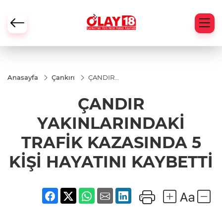
Anasayfa
Çankırı
ÇANDIR
YAKINLARINDAKİ
TRAFİK
ÇANDIR
KAZASINDA 5
KİŞİ HAYATINI
KAYBETTİ
YAKINLARINDAKİ
TRAFİK KAZASINDA 5
KİŞİ HAYATINI KAYBETTİ