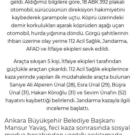
geldi. Aldığımız bilgilere göre, 18 ABK 392 plakalı
otomobil, sürücüsünün direksiyon hakimiyetini
kaybederek şarampole uçtu. Köprü üzerindeki
demir korkulukları aşarak köprüden aşağı uçan
otomobil, hurda yığınına döndü. Görgü şahitlerinin
ihbarı üzerine olay yerine 112 Acil Sağlık, Jandarma,
AFAD ve İtfaiye ekipleri sevk edildi.
Araçta sıkışan 5 kişi, İtfaiye ekipleri tarafından
güçlükle araçtan çıkarıldı. 112 Acil Sağlık ekiplerince
kaza yerinde yapılan ilk müdahalede araçta bulunan
Saniye Ali Alperen Ünal (28), Esra Ünal (29), Büşra
Ünal (31), Hakan Köroğlu (31) ve Sevim Ünal'ın (52)
hayatını kaybettiği belirlendi. Jandarma kazayla ilgili
inceleme başlattı.
Ankara Büyükşehir Belediye Başkanı
Mansur Yavaş, feci kaza sonrasında sosyal