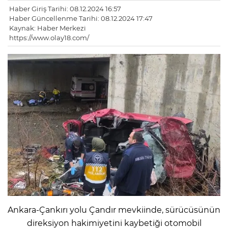
Haber Giriş Tarihi: 08.12.2024 16:57
Haber Güncellenme Tarihi: 08.12.2024 17:47
Kaynak: Haber Merkezi
https://www.olay18.com/
Ankara-Çankırı yolu Çandır mevkiinde, sürücüsünün
direksiyon hakimiyetini kaybetiği otomobil