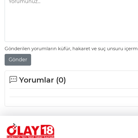
Gönderilen yorumların küfür, hakaret ve suç unsuru içerme
Gönder
Yorumlar (
0
)