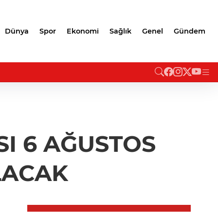
Dünya
Spor
Ekonomi
Sağlık
Genel
Gündem
SI 6 AĞUSTOS
LACAK