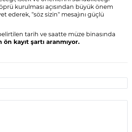
ir köprü kurulması açısından büyük önem
vet ederek, "söz sizin" mesajını güçlü
elirtilen tarih ve saatte müze binasında
n ön kayıt şartı aranmıyor.