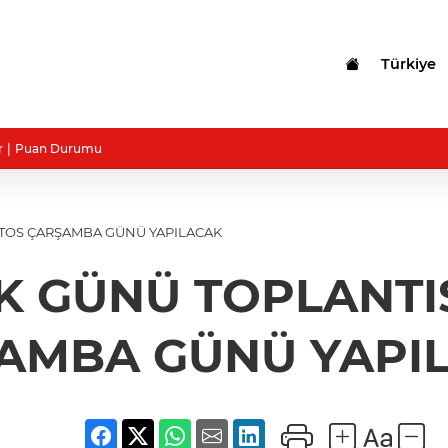
Türkiye
r
Puan Durumu
STOS ÇARŞAMBA GÜNÜ YAPILACAK
K GÜNÜ TOPLANTI
AMBA GÜNÜ YAPI