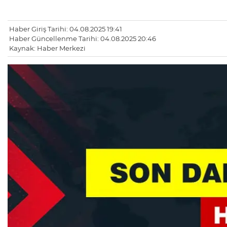
Haber Giriş Tarihi: 04.08.2025 19:41
Haber Güncellenme Tarihi: 04.08.2025 20:46
Kaynak: Haber Merkezi