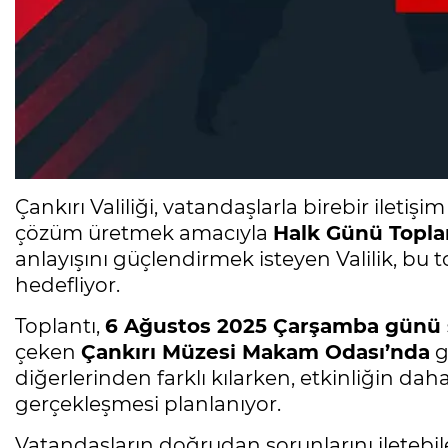
Çankırı Valiliği, vatandaşlarla birebir ilet
çözüm üretmek amacıyla
Halk Günü Toplan
anlayışını güçlendirmek isteyen Valilik, bu
hedefliyor.
Toplantı,
6 Ağustos 2025 Çarşamba günü s
çeken
Çankırı Müzesi Makam Odası’nda
g
diğerlerinden farklı kılarken, etkinliğin dah
gerçekleşmesi planlanıyor.
Vatandaşların doğrudan sorunlarını iletebile