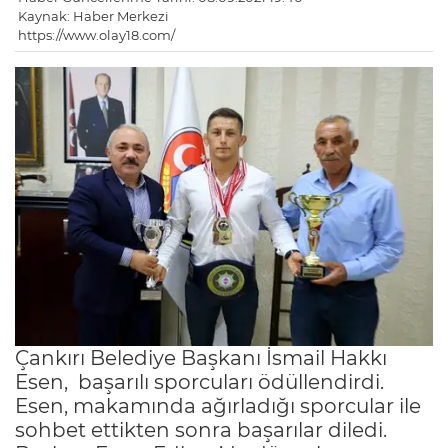
Kaynak: Haber Merkezi
https://www.olay18.com/
Çankırı Belediye Başkanı İsmail Hakkı
Esen, başarılı sporcuları ödüllendirdi.
Esen, makamında ağırladığı sporcular ile
sohbet ettikten sonra başarılar diledi.