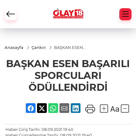
Anasayfa
Çankırı
BAŞKAN ESEN
BAŞARILI
SPORCULARI
BAŞKAN ESEN BAŞARILI
ÖDÜLLENDİRDİ
SPORCULARI
ÖDÜLLENDİRDİ
Haber Giriş Tarihi: 08.09.2021 19:40
Haber Güncellenme Tarihi: 08.09.2021 19:40