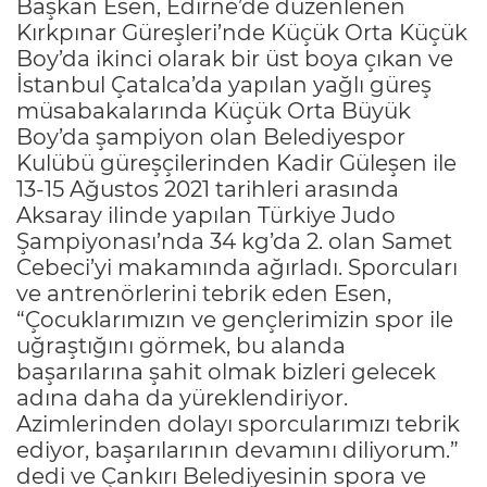
Başkan Esen, Edirne’de düzenlenen
Kırkpınar Güreşleri’nde Küçük Orta Küçük
Boy’da ikinci olarak bir üst boya çıkan ve
İstanbul Çatalca’da yapılan yağlı güreş
müsabakalarında Küçük Orta Büyük
Boy’da şampiyon olan Belediyespor
Kulübü güreşçilerinden Kadir Güleşen ile
13-15 Ağustos 2021 tarihleri arasında
Aksaray ilinde yapılan Türkiye Judo
Şampiyonası’nda 34 kg’da 2. olan Samet
Cebeci’yi makamında ağırladı. Sporcuları
ve antrenörlerini tebrik eden Esen,
“Çocuklarımızın ve gençlerimizin spor ile
uğraştığını görmek, bu alanda
başarılarına şahit olmak bizleri gelecek
adına daha da yüreklendiriyor.
Azimlerinden dolayı sporcularımızı tebrik
ediyor, başarılarının devamını diliyorum.”
dedi ve Çankırı Belediyesinin spora ve