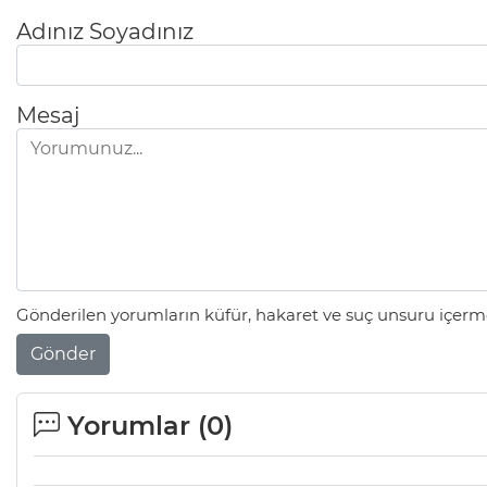
Adınız Soyadınız
Mesaj
Gönderilen yorumların küfür, hakaret ve suç unsuru içerme
Gönder
Yorumlar (
0
)