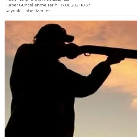
Haber Güncellenme Tarihi: 17.08.2021 18:57
Kaynak: Haber Merkezi