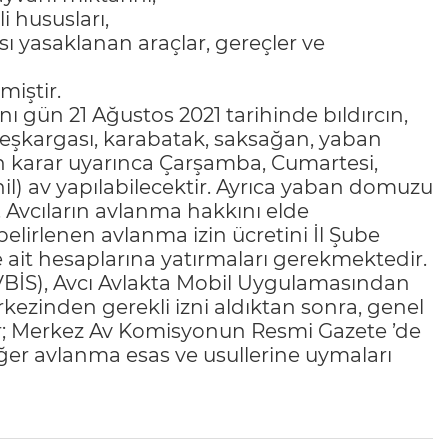
i hususları,
 yasaklanan araçlar, gereçler ve
iştir.
 gün 21 Ağustos 2021 tarihinde bıldırcın,
 leşkargası, karabatak, saksağan, yaban
an karar uyarınca Çarşamba, Cumartesi,
ahil) av yapılabilecektir. Ayrıca yaban domuzu
r. Avcıların avlanma hakkını elde
 belirlenen avlanma izin ücretini İl Şube
ait hesaplarına yatırmaları gerekmektedir.
AVBİS), Avcı Avlakta Mobil Uygulamasından
kezinden gerekli izni aldıktan sonra, genel
lar; Merkez Av Komisyonun Resmi Gazete ’de
iğer avlanma esas ve usullerine uymaları