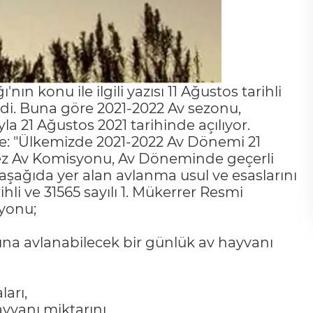
ın konu ile ilgili yazısı 11 Ağustos tarihli
di. Buna göre 2021-2022 Av sezonu,
la 21 Ağustos 2021 tarihinde açılıyor.
de: "Ülkemizde 2021-2022 Av Dönemi 21
kez Av Komisyonu, Av Döneminde geçerli
i aşağıda yer alan avlanma usul ve esaslarını
ihli ve 31565 sayılı 1. Mükerrer Resmi
yonu;
aşına avlanabilecek bir günlük av hayvanı
arı,
yvanı miktarını,