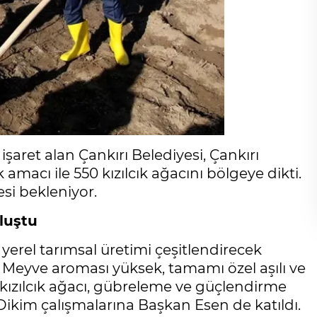
 işaret alan Çankırı Belediyesi, Çankırı
amacı ile 550 kızılcık ağacını bölgeye dikti.
si bekleniyor.
uluştu
yerel tarımsal üretimi çeşitlendirecek
di. Meyve aroması yüksek, tamamı özel aşılı ve
 kızılcık ağacı, gübreleme ve güçlendirme
 Dikim çalışmalarına Başkan Esen de katıldı.