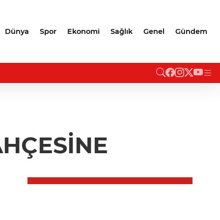
Dünya
Spor
Ekonomi
Sağlık
Genel
Gündem
AHÇESİNE