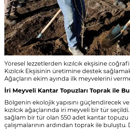
Yöresel lezzetlerden kızılcık ekşisine coğrafi
Kızılcık Ekşisinin üretimine destek sağlamak 
Ağaçların ekim ayında ilk meyvelerini verme
İri Meyveli Kantar Topuzları Toprak ile B
Bölgenin ekolojik yapısını güçlendirecek ve 
kızılcık ağaçlarında iri meyveli bir tür seçil
sağlam bir tür olan 550 adet kantar topuzu
çalışmalarının ardından toprak ile buluştu.