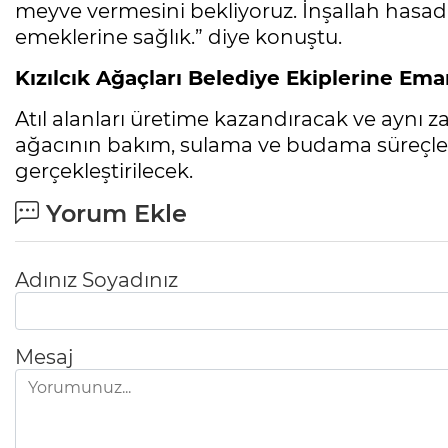
meyve vermesini bekliyoruz. İnşallah hasadın
emeklerine sağlık.” diye konuştu.
Kızılcık Ağaçları Belediye Ekiplerine Em
Atıl alanları üretime kazandıracak ve aynı 
ağacının bakım, sulama ve budama süreçleri
gerçekleştirilecek.
Yorum Ekle
Adınız Soyadınız
Mesaj