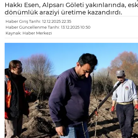
Hakkı Esen, Alpsarı Göleti yakınlarında, e
dönümlük araziyi üretime kazandırdı.
Haber Giriş Tarihi: 12.12.2025 22:35
Haber Güncellenme Tarihi: 13.12.2025 10:50
Kaynak: Haber Merkezi