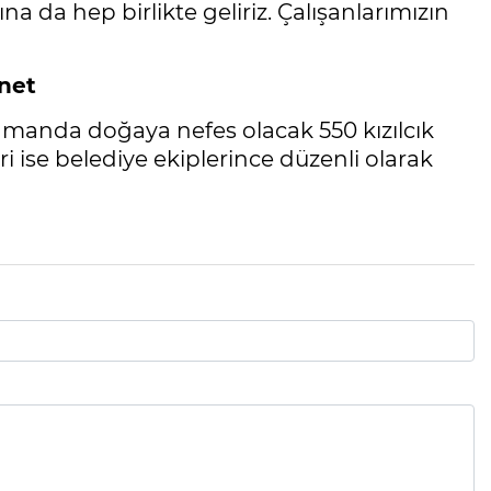
a da hep birlikte geliriz. Çalışanlarımızın
anet
zamanda doğaya nefes olacak 550 kızılcık
 ise belediye ekiplerince düzenli olarak