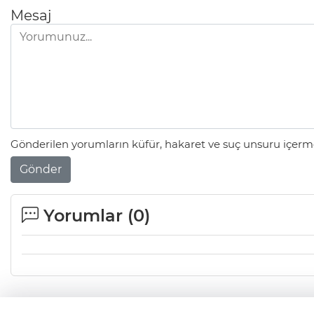
Mesaj
Gönderilen yorumların küfür, hakaret ve suç unsuru içerme
Gönder
Yorumlar (
0
)