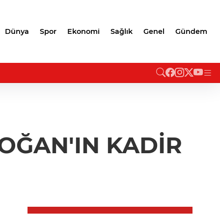
Dünya
Spor
Ekonomi
Sağlık
Genel
Gündem
DOĞAN'IN KADİR