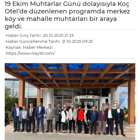
19 Ekim Muhtarlar Günü dolayısıyla Koç
Otel’de düzenlenen programda merkez
köy ve mahalle muhtarları bir araya
geldi.
Haber Giriş Tarihi: 20.10.2025 21:23
Haber Güncellenme Tarihi: 21.10.2025 09:25
Kaynak: Haber Merkezi
https://www.olay18.com/