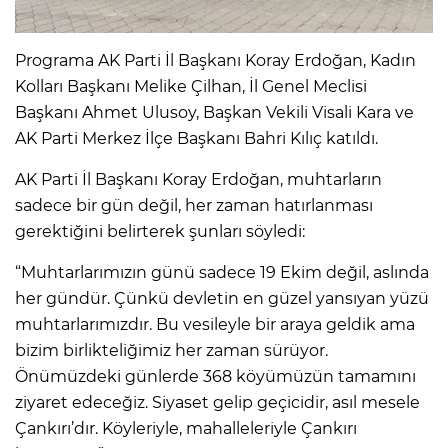
Programa AK Parti İl Başkanı Koray Erdoğan, Kadın
Kolları Başkanı Melike Çilhan, İl Genel Meclisi
Başkanı Ahmet Ulusoy, Başkan Vekili Visali Kara ve
AK Parti Merkez İlçe Başkanı Bahri Kılıç katıldı.
AK Parti İl Başkanı Koray Erdoğan, muhtarların
sadece bir gün değil, her zaman hatırlanması
gerektiğini belirterek şunları söyledi:
“Muhtarlarımızın günü sadece 19 Ekim değil, aslında
her gündür. Çünkü devletin en güzel yansıyan yüzü
muhtarlarımızdır. Bu vesileyle bir araya geldik ama
bizim birlikteliğimiz her zaman sürüyor.
Önümüzdeki günlerde 368 köyümüzün tamamını
ziyaret edeceğiz. Siyaset gelip geçicidir, asıl mesele
Çankırı’dır. Köyleriyle, mahalleleriyle Çankırı