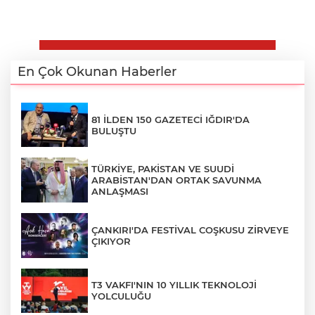
En Çok Okunan Haberler
81 İLDEN 150 GAZETECİ IĞDIR'DA
BULUŞTU
TÜRKİYE, PAKİSTAN VE SUUDİ
ARABİSTAN'DAN ORTAK SAVUNMA
ANLAŞMASI
ÇANKIRI'DA FESTİVAL COŞKUSU ZİRVEYE
ÇIKIYOR
T3 VAKFI'NIN 10 YILLIK TEKNOLOJİ
YOLCULUĞU