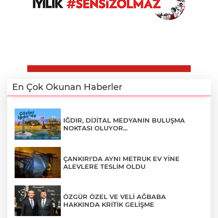
En Çok Okunan Haberler
IĞDIR, DİJİTAL MEDYANIN BULUŞMA
NOKTASI OLUYOR...
ÇANKIRI'DA AYNI METRUK EV YİNE
ALEVLERE TESLİM OLDU
ÖZGÜR ÖZEL VE VELİ AĞBABA
HAKKINDA KRİTİK GELİŞME