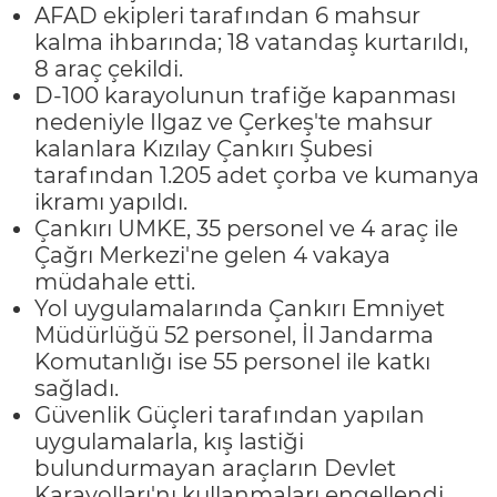
AFAD ekipleri tarafından 6 mahsur
kalma ihbarında; 18 vatandaş kurtarıldı,
8 araç çekildi.
D-100 karayolunun trafiğe kapanması
nedeniyle Ilgaz ve Çerkeş'te mahsur
kalanlara Kızılay Çankırı Şubesi
tarafından 1.205 adet çorba ve kumanya
ikramı yapıldı.
Çankırı UMKE, 35 personel ve 4 araç ile
Çağrı Merkezi'ne gelen 4 vakaya
müdahale etti.
Yol uygulamalarında Çankırı Emniyet
Müdürlüğü 52 personel, İl Jandarma
Komutanlığı ise 55 personel ile katkı
sağladı.
Güvenlik Güçleri tarafından yapılan
uygulamalarla, kış lastiği
bulundurmayan araçların Devlet
Karayolları'nı kullanmaları engellendi.