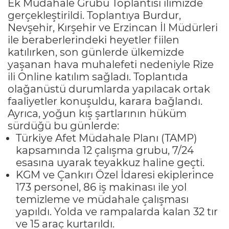
Ek Müdahale Grubu Toplantısı ilimizde
gerçekleştirildi. Toplantıya Burdur,
Nevşehir, Kırşehir ve Erzincan İl Müdürleri
ile beraberlerindeki heyetler fiilen
katılırken, son günlerde ülkemizde
yaşanan hava muhalefeti nedeniyle Rize
ili Online katılım sağladı. Toplantıda
olağanüstü durumlarda yapılacak ortak
faaliyetler konuşuldu, karara bağlandı.
Ayrıca, yoğun kış şartlarının hüküm
sürdüğü bu günlerde:
Türkiye Afet Müdahale Planı (TAMP)
kapsamında 12 çalışma grubu, 7/24
esasına uyarak teyakkuz haline geçti.
KGM ve Çankırı Özel İdaresi ekiplerince
173 personel, 86 iş makinası ile yol
temizleme ve müdahale çalışması
yapıldı. Yolda ve rampalarda kalan 32 tır
ve 15 araç kurtarıldı.