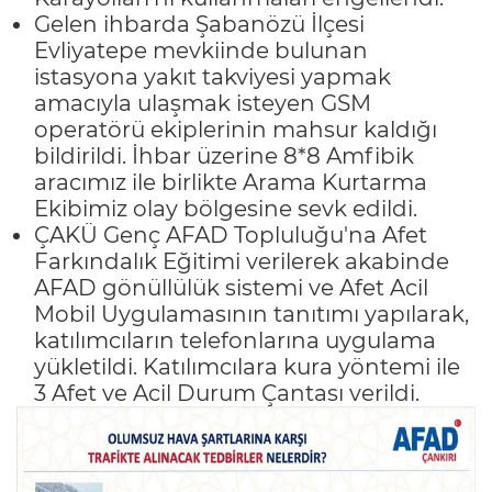
Gelen ihbarda Şabanözü İlçesi
Evliyatepe mevkiinde bulunan
istasyona yakıt takviyesi yapmak
amacıyla ulaşmak isteyen GSM
operatörü ekiplerinin mahsur kaldığı
bildirildi. İhbar üzerine 8*8 Amfibik
aracımız ile birlikte Arama Kurtarma
Ekibimiz olay bölgesine sevk edildi.
ÇAKÜ Genç AFAD Topluluğu'na Afet
Farkındalık Eğitimi verilerek akabinde
AFAD gönüllülük sistemi ve Afet Acil
Mobil Uygulamasının tanıtımı yapılarak,
katılımcıların telefonlarına uygulama
yükletildi. Katılımcılara kura yöntemi ile
3 Afet ve Acil Durum Çantası verildi.