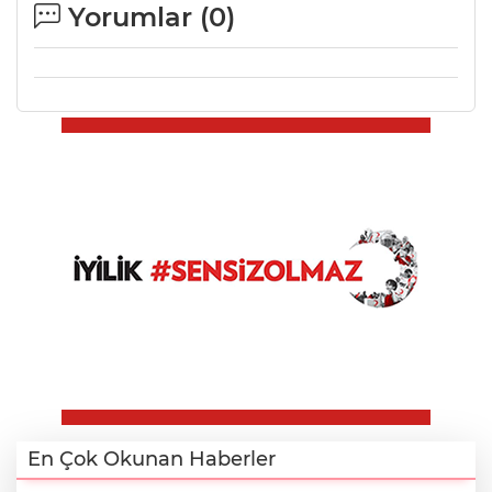
Yorumlar (
0
)
En Çok Okunan Haberler