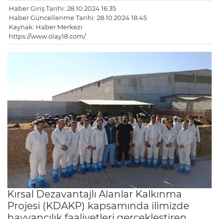
Haber Giriş Tarihi: 28.10.2024 16:35
Haber Güncellenme Tarihi: 28.10.2024 18:45
Kaynak: Haber Merkezi
https://www.olay18.com/
Kırsal Dezavantajlı Alanlar Kalkınma
Projesi (KDAKP) kapsamında ilimizde
hayvancılık faaliyetleri gerçekleştiren