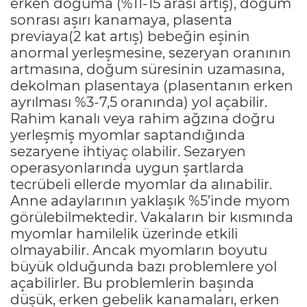
erken doğuma (%11-15 arası artış), doğum
sonrası aşırı kanamaya, plasenta
previaya(2 kat artış) bebeğin eşinin
anormal yerleşmesine, sezeryan oranının
artmasına, doğum süresinin uzamasına,
dekolman plasentaya (plasentanın erken
ayrılması %3-7,5 oranında) yol açabilir.
Rahim kanalı veya rahim ağzına doğru
yerleşmiş myomlar saptandığında
sezaryene ihtiyaç olabilir. Sezaryen
operasyonlarında uygun şartlarda
tecrübeli ellerde myomlar da alınabilir.
Anne adaylarının yaklaşık %5’inde myom
görülebilmektedir. Vakaların bir kısmında
myomlar hamilelik üzerinde etkili
olmayabilir. Ancak myomların boyutu
büyük olduğunda bazı problemlere yol
açabilirler. Bu problemlerin başında
düşük, erken gebelik kanamaları, erken