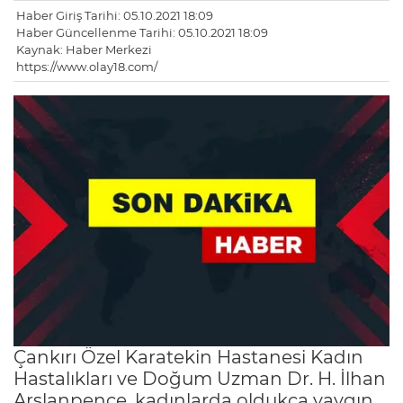
Haber Giriş Tarihi: 05.10.2021 18:09
Haber Güncellenme Tarihi: 05.10.2021 18:09
Kaynak: Haber Merkezi
https://www.olay18.com/
Çankırı Özel Karatekin Hastanesi Kadın
Hastalıkları ve Doğum Uzman Dr. H. İlhan
Arslanpençe, kadınlarda oldukça yaygın