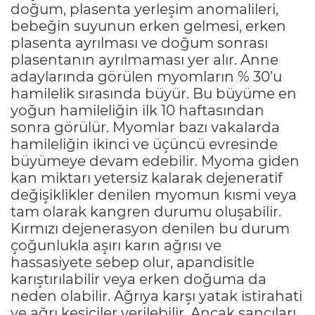
doğum, plasenta yerleşim anomalileri,
bebeğin suyunun erken gelmesi, erken
plasenta ayrılması ve doğum sonrası
plasentanın ayrılmaması yer alır. Anne
adaylarında görülen myomların % 30’u
hamilelik sırasında büyür. Bu büyüme en
yoğun hamileliğin ilk 10 haftasından
sonra görülür. Myomlar bazı vakalarda
hamileliğin ikinci ve üçüncü evresinde
büyümeye devam edebilir. Myoma giden
kan miktarı yetersiz kalarak dejeneratif
değişiklikler denilen myomun kısmi veya
tam olarak kangren durumu oluşabilir.
Kırmızı dejenerasyon denilen bu durum
çoğunlukla aşırı karın ağrısı ve
hassasiyete sebep olur, apandisitle
karıştırılabilir veya erken doğuma da
neden olabilir. Ağrıya karşı yatak istirahati
ve ağrı kesiciler verilebilir. Ancak sancıları