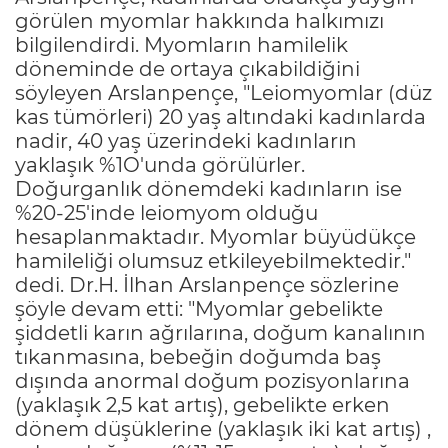
görülen myomlar hakkında halkımızı
bilgilendirdi. Myomların hamilelik
döneminde de ortaya çıkabildiğini
söyleyen Arslanpençe, "Leiomyomlar (düz
kas tümörleri) 20 yaş altındaki kadınlarda
nadir, 40 yaş üzerindeki kadınların
yaklaşık %1O'unda görülürler.
Doğurganlık dönemdeki kadınların ise
%20-25'inde leiomyom olduğu
hesaplanmaktadır. Myomlar büyüdükçe
hamileliği olumsuz etkileyebilmektedir."
dedi. Dr.H. İlhan Arslanpençe sözlerine
şöyle devam etti: "Myomlar gebelikte
şiddetli karın ağrılarına, doğum kanalının
tıkanmasına, bebeğin doğumda baş
dışında anormal doğum pozisyonlarına
(yaklaşık 2,5 kat artış), gebelikte erken
dönem düşüklerine (yaklaşık iki kat artış) ,