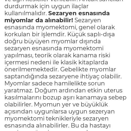
durdurmak için uygun ilaçlar
kullanılmalıdır.
Sezaryen esnasında
miyomlar da alınabilir!
Sezaryen
esnasında myomektomi, genel olarak
korkulan bir işlemdir. Küçük saplı-dışa
doğru büyüyen myomlar dışında
sezaryen esnasında myomektomi
yapılması, teorik olarak kanama riski
içermesi nedeni ile klasik kitaplarda
önerilmemektedir. Gebelikte myomlar
saptandığında sezaryene ihtiyaç olabilir.
Myomlar sadece hamilelikte sorun
yaratmaz. Doğum ardından etkin uterus
kasılmalarını bozup aşırı kanamaya sebep
olabilirler. Myomun yer ve büyüklük
açısından uygunlarsa uygun sezeryan
myomektomi teknikleriyle sezaryen
esnasında alınabilirler. Bu da hastayı