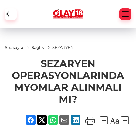
Anasayfa
Sağlık
SEZARYEN
OPERASYONLARINDA
MYOMLAR ALINMALI
SEZARYEN
MI?
OPERASYONLARINDA
MYOMLAR ALINMALI
MI?