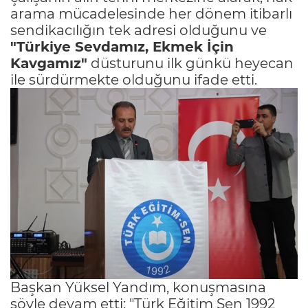
arama mücadelesinde her dönem itibarlı
sendikacılığın tek adresi olduğunu ve
"Türkiye Sevdamız, Ekmek İçin
Kavgamız"
düsturunu ilk günkü heyecan
ile sürdürmekte olduğunu ifade etti.
Başkan Yüksel Yandım, konuşmasına
şöyle devam etti: "Türk Eğitim Sen 1992