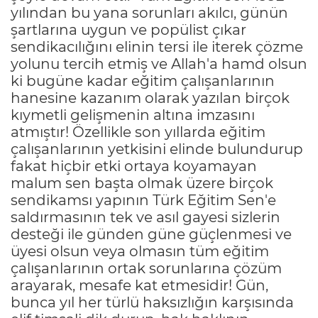
yılından bu yana sorunları akılcı, günün
şartlarına uygun ve popülist çıkar
sendikacılığını elinin tersi ile iterek çözme
yolunu tercih etmiş ve Allah'a hamd olsun
ki bugüne kadar eğitim çalışanlarının
hanesine kazanım olarak yazılan birçok
kıymetli gelişmenin altına imzasını
atmıştır! Özellikle son yıllarda eğitim
çalışanlarının yetkisini elinde bulundurup
fakat hiçbir etki ortaya koyamayan
malum sen başta olmak üzere birçok
sendikamsı yapının Türk Eğitim Sen'e
saldırmasının tek ve asıl gayesi sizlerin
desteği ile günden güne güçlenmesi ve
üyesi olsun veya olmasın tüm eğitim
çalışanlarının ortak sorunlarına çözüm
arayarak, mesafe kat etmesidir! Gün,
bunca yıl her türlü haksızlığın karşısında