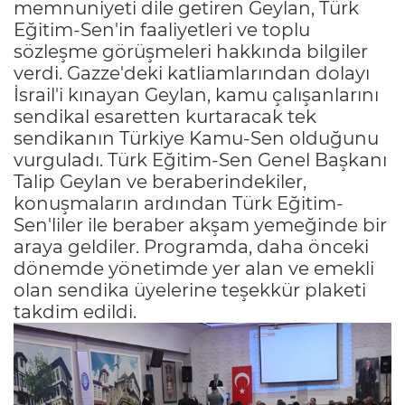
memnuniyeti dile getiren Geylan, Türk
Eğitim-Sen'in faaliyetleri ve toplu
sözleşme görüşmeleri hakkında bilgiler
verdi. Gazze'deki katliamlarından dolayı
İsrail'i kınayan Geylan, kamu çalışanlarını
sendikal esaretten kurtaracak tek
sendikanın Türkiye Kamu-Sen olduğunu
vurguladı. Türk Eğitim-Sen Genel Başkanı
Talip Geylan ve beraberindekiler,
konuşmaların ardından Türk Eğitim-
Sen'liler ile beraber akşam yemeğinde bir
araya geldiler. Programda, daha önceki
dönemde yönetimde yer alan ve emekli
olan sendika üyelerine teşekkür plaketi
takdim edildi.