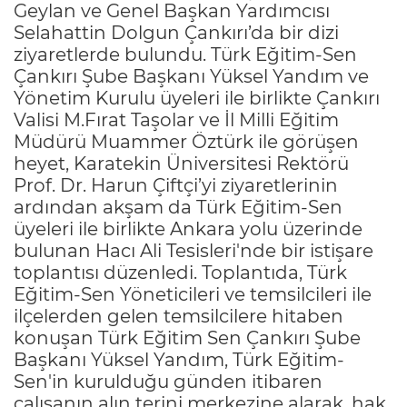
Geylan ve Genel Başkan Yardımcısı
Selahattin Dolgun Çankırı’da bir dizi
ziyaretlerde bulundu. Türk Eğitim-Sen
Çankırı Şube Başkanı Yüksel Yandım ve
Yönetim Kurulu üyeleri ile birlikte Çankırı
Valisi M.Fırat Taşolar ve İl Milli Eğitim
Müdürü Muammer Öztürk ile görüşen
heyet, Karatekin Üniversitesi Rektörü
Prof. Dr. Harun Çiftçi’yi ziyaretlerinin
ardından akşam da Türk Eğitim-Sen
üyeleri ile birlikte Ankara yolu üzerinde
bulunan Hacı Ali Tesisleri'nde bir istişare
toplantısı düzenledi. Toplantıda, Türk
Eğitim-Sen Yöneticileri ve temsilcileri ile
ilçelerden gelen temsilcilere hitaben
konuşan Türk Eğitim Sen Çankırı Şube
Başkanı Yüksel Yandım, Türk Eğitim-
Sen'in kurulduğu günden itibaren
çalışanın alın terini merkezine alarak, hak