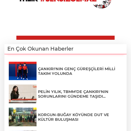
En Çok Okunan Haberler
ÇANKIRI'NIN GENÇ GÜREŞÇİLERİ MİLLİ
TAKIM YOLUNDA
PELİN YILIK, TBMM'DE ÇANKIRI'NIN
SORUNLARINI GÜNDEME TAŞIDI...
KORGUN-BUĞAY KÖYÜNDE DUT VE
KÜLTÜR BULUŞMASI