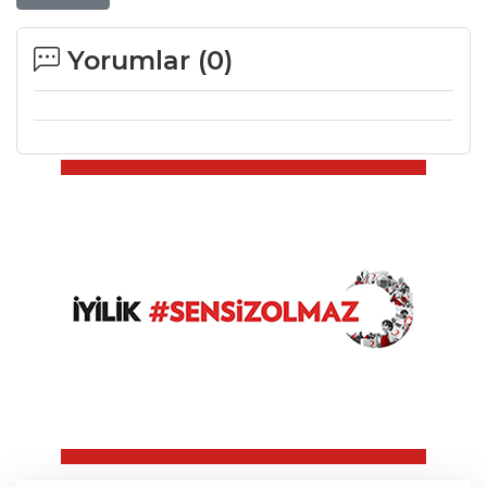
Yorumlar (
0
)