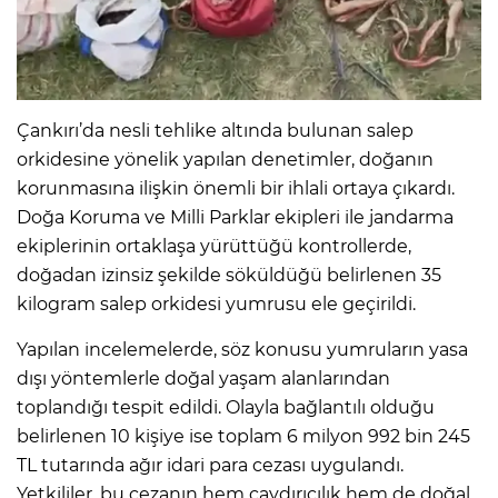
Çankırı’da nesli tehlike altında bulunan salep
orkidesine yönelik yapılan denetimler, doğanın
korunmasına ilişkin önemli bir ihlali ortaya çıkardı.
Doğa Koruma ve Milli Parklar ekipleri ile jandarma
ekiplerinin ortaklaşa yürüttüğü kontrollerde,
doğadan izinsiz şekilde söküldüğü belirlenen 35
kilogram salep orkidesi yumrusu ele geçirildi.
Yapılan incelemelerde, söz konusu yumruların yasa
dışı yöntemlerle doğal yaşam alanlarından
toplandığı tespit edildi. Olayla bağlantılı olduğu
belirlenen 10 kişiye ise toplam 6 milyon 992 bin 245
TL tutarında ağır idari para cezası uygulandı.
Yetkililer, bu cezanın hem caydırıcılık hem de doğal