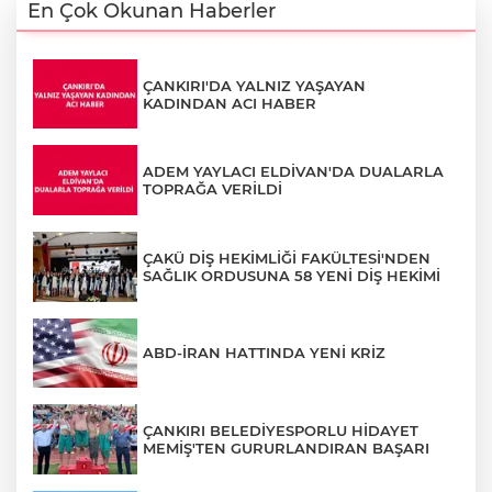
En Çok Okunan Haberler
ÇANKIRI'DA YALNIZ YAŞAYAN
KADINDAN ACI HABER
ADEM YAYLACI ELDİVAN'DA DUALARLA
TOPRAĞA VERİLDİ
ÇAKÜ DİŞ HEKİMLİĞİ FAKÜLTESİ'NDEN
SAĞLIK ORDUSUNA 58 YENİ DİŞ HEKİMİ
ABD-İRAN HATTINDA YENİ KRİZ
ÇANKIRI BELEDİYESPORLU HİDAYET
MEMİŞ'TEN GURURLANDIRAN BAŞARI